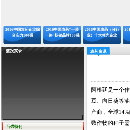
2016中国农药企业综
2016中国农药“一带
2016中国农药（分行
2
合实力100强
一路”畅销品牌100强
业）十大领先企业
盛况实录
农药资讯
阿根廷是一个作
豆、向日葵等油
产商，全球14
数作物的种子需
百强特刊