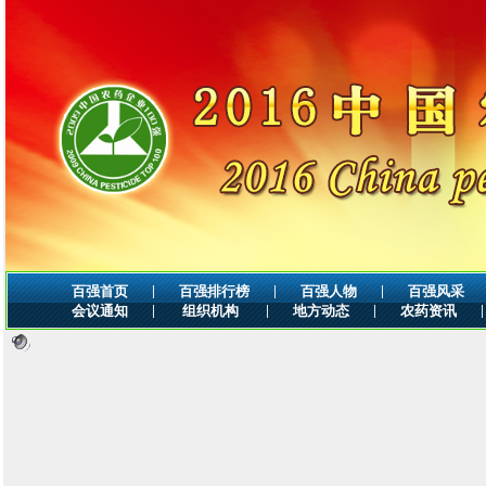
|
|
|
百强首页
百强排行榜
百强人物
百强风采
|
|
|
|
会议通知
组织机构
地方动态
农药资讯