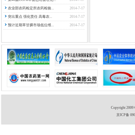
农业部农药检定所农药检验...
2014-7-17
突出重点 强化责任 高毒农...
2014-7-17
预计近期草甘膦市场低位维...
2014-7-17
Copyright 2009 
京ICP备 09