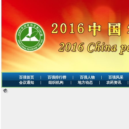
|
|
|
百强首页
百强排行榜
百强人物
百强风采
|
|
|
|
会议通知
组织机构
地方动态
农药资讯