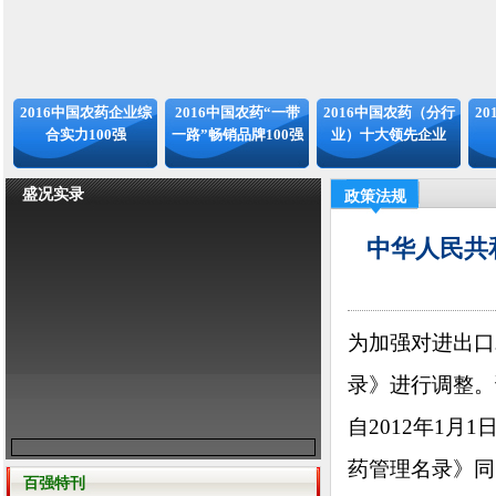
2016中国农药企业综
2016中国农药“一带
2016中国农药（分行
2
合实力100强
一路”畅销品牌100强
业）十大领先企业
盛况实录
政策法规
中华人民共
为加强对进出口
录》进行调整。
自2012年1月
药管理名录》同
百强特刊