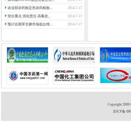
农业部农药检定所农药检验...
2014-7-17
突出重点 强化责任 高毒农...
2014-7-17
预计近期草甘膦市场低位维...
2014-7-17
Copyright 2009 
京ICP备 09