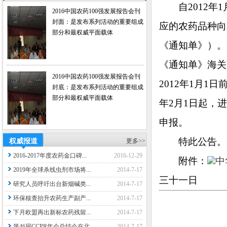
自2012年1
2016中国农药100强发展报告会刊
封面：是发布系列活动的重要组成
应的农药品种向
部分和最权威平面载体
《通知单》）。
《通知单》海关
2016中国农药100强发展报告会刊
2012年1月1
封底：是发布系列活动的重要组成
部分和最权威平面载体
年2月1日起，
申报。
特此公告。
权威报道
更多>>
2016-2017年度农药金口碑...
2016-12-29
附件：
中
2019年全球杀线虫剂市场将...
2014-7-17
三十一日
研究人员呼吁出台新烟碱类...
2014-7-17
环保核查抬升农药生产副产...
2014-7-17
下月欧盟再出新标农药残留...
2014-7-17
第46届CCPR年会总结会在北...
2014-7-17