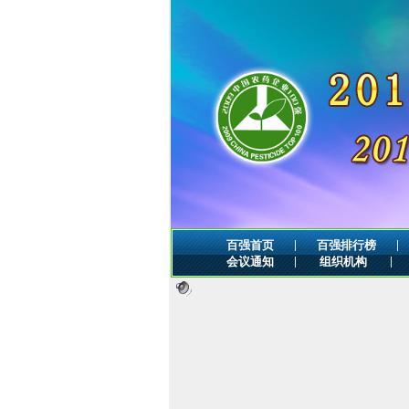
|
|
百强首页
百强排行榜
|
|
会议通知
组织机构