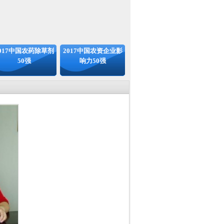
017中国农药除草剂
2017中国农资企业影
50强
响力50强