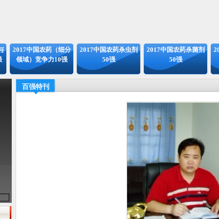
与
2017中国农药（细分
2017中国农药杀虫剂
2017中国农药杀菌剂
2
强
领域）竞争力10强
50强
50强
百强特刊