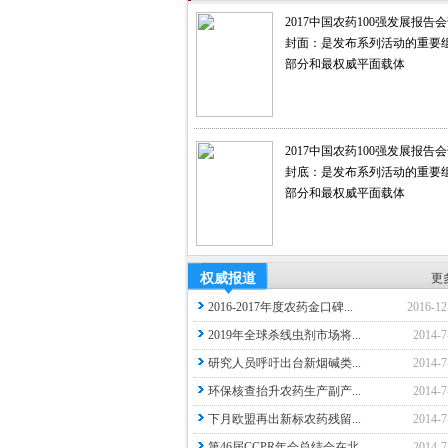
2017中国农药100强发展报告
封面：是发布系列活动的重要
部分和最权威平面载体
2017中国农药100强发展报告
封底：是发布系列活动的重要
部分和最权威平面载体
权威报道
更
2016-2017年度农药金口碑...
2016-12
2019年全球杀线虫剂市场将...
2014-7
研究人员呼吁出台新烟碱类...
2014-7
环保核查抬升农药生产副产...
2014-7
下月欧盟再出新标农药残留...
2014-7
第46届CCPR年会总结会在北...
2014-7