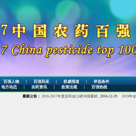
|
|
|
百强人物
百强风采
权威报道
评选条件
|
|
|
地方动态
农药资讯
政策法规
百强热线
最新公告：
2016-2017年度农药金口碑30强重磅...
2016-12-29
2019年全球杀