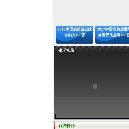
2017中国农药企业综
2017中国农药质量
合实力100强
信誉双优品牌100
盛况实录
百强特刊