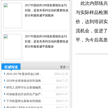
此次内部练兵活
2017中国农药100强发展报告会刊
封面：是发布系列活动的重要组成
与实际样品检测
部分和最权威平面载体
价，达到培训实
流机会，促进了
2017中国农药100强发展报告会刊
平，为今后高质
封底：是发布系列活动的重要组成
部分和最权威平面载体
权威报道
更多>>
2016-2017年度农药金口碑...
2016-12-29
2019年全球杀线虫剂市场将...
2014-7-17
研究人员呼吁出台新烟碱类...
2014-7-17
环保核查抬升农药生产副产...
2014-7-17
下月欧盟再出新标农药残留...
2014-7-17
第46届CCPR年会总结会在北...
2014-7-17