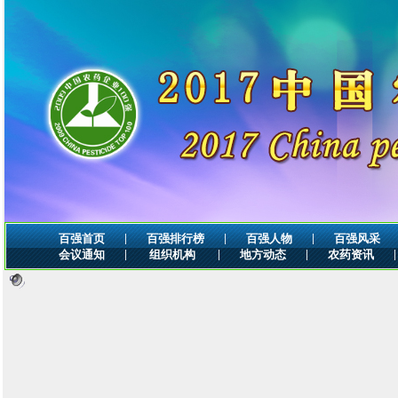
|
|
|
百强首页
百强排行榜
百强人物
百强风采
|
|
|
|
会议通知
组织机构
地方动态
农药资讯