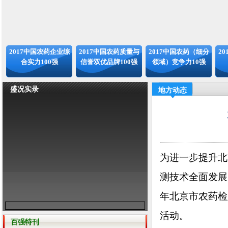
2017中国农药企业综
2017中国农药质量与
2017中国农药（细分
2
合实力100强
信誉双优品牌100强
领域）竞争力10强
盛况实录
地方动态
为进一步提升北
测技术全面发展
年北京市农药检
活动。
百强特刊