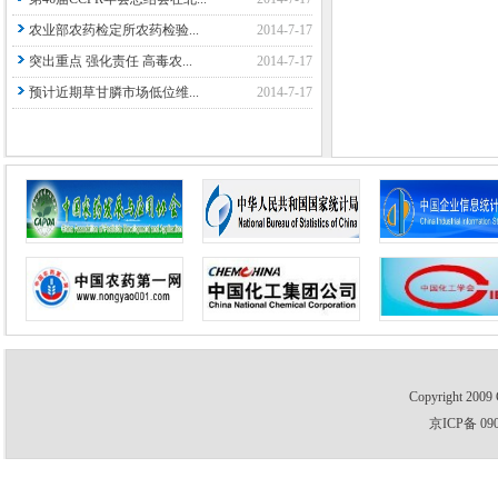
农业部农药检定所农药检验...
2014-7-17
突出重点 强化责任 高毒农...
2014-7-17
预计近期草甘膦市场低位维...
2014-7-17
Copyright 2009 
京ICP备 09