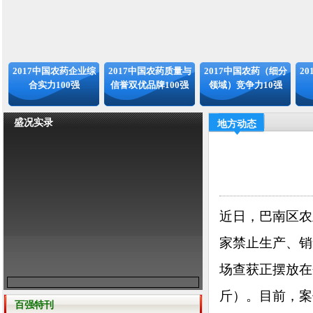
2017中国农药企业综
2017中国农药质量与
2017中国农药（细分
2
合实力100强
信誉双优品牌100强
领域）竞争力10强
盛况实录
地方动态
近日，巴南区农
家禁止生产、销
场查获正摆放在
斤）。目前，案
百强特刊