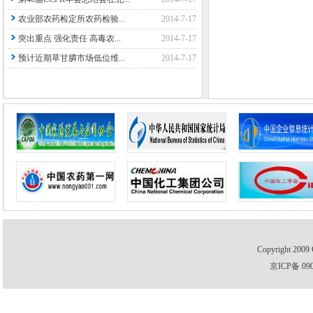
农业部农药检定所农药检验...
2014-7-17
突出重点 强化责任 高毒农...
2014-7-17
预计近期草甘膦市场低位维...
2014-7-17
Copyright 2009 
京ICP备 09