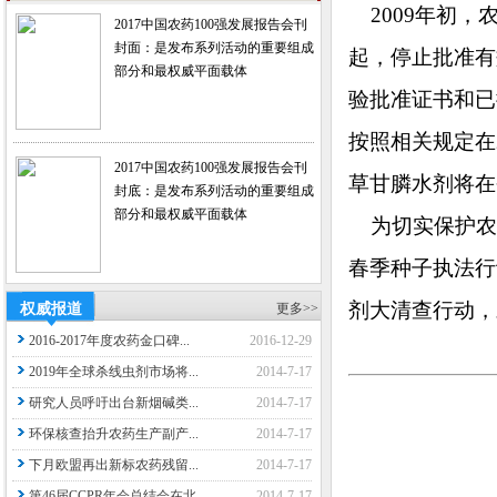
2009年初，农
2017中国农药100强发展报告会刊
封面：是发布系列活动的重要组成
起，停止批准有
部分和最权威平面载体
验批准证书和已
按照相关规定在2
2017中国农药100强发展报告会刊
草甘膦水剂将在
封底：是发布系列活动的重要组成
部分和最权威平面载体
为切实保护农民
春季种子执法行
剂大清查行动，
权威报道
更多>>
2016-2017年度农药金口碑...
2016-12-29
2019年全球杀线虫剂市场将...
2014-7-17
研究人员呼吁出台新烟碱类...
2014-7-17
环保核查抬升农药生产副产...
2014-7-17
下月欧盟再出新标农药残留...
2014-7-17
第46届CCPR年会总结会在北...
2014-7-17