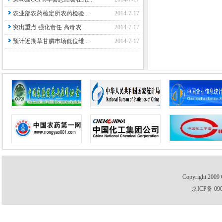
农业部农药检定所农药检验...
2014-7-17
突出重点 强化责任 高毒农...
2014-7-17
预计近期草甘膦市场低位维...
2014-7-17
Copyright 2009 
京ICP备 09