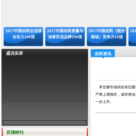
2017中国农药企业综
2017中国农药质量与
2017中国农药（细分
2
合实力100强
信誉双优品牌100强
领域）竞争力10强
盛况实录
农药资讯
草甘膦市场供应依旧紧张
产商上调报价，成本推动
一步上升。
百强特刊