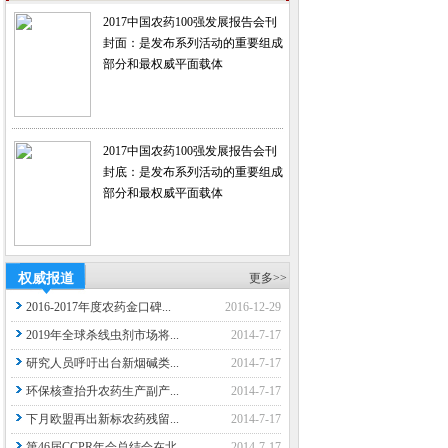
2017中国农药100强发展报告会刊
封面：是发布系列活动的重要组成
部分和最权威平面载体
2017中国农药100强发展报告会刊
封底：是发布系列活动的重要组成
部分和最权威平面载体
权威报道
更多>>
2016-2017年度农药金口碑...
2016-12-29
2019年全球杀线虫剂市场将...
2014-7-17
研究人员呼吁出台新烟碱类...
2014-7-17
环保核查抬升农药生产副产...
2014-7-17
下月欧盟再出新标农药残留...
2014-7-17
第46届CCPR年会总结会在北...
2014-7-17