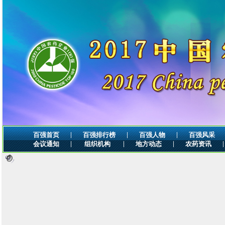
|
|
|
百强首页
百强排行榜
百强人物
百强风采
|
|
|
|
会议通知
组织机构
地方动态
农药资讯