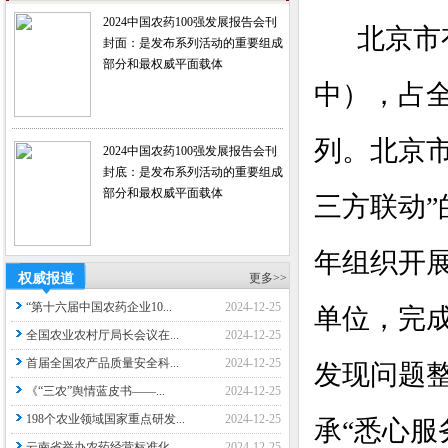
2024中国农药100强发展报告会刊
北京市
封面：是发布系列活动的重要组成
部分和最权威平面载体
中），占全
列。北京市
2024中国农药100强发展报告会刊
封底：是发布系列活动的重要组成
部分和最权威平面载体
三方联动
年组织开
权威报道
更多>>
“第十六届中国农药企业10...
2024-12-25
单位
，完
全国农业农村厅局长会议在...
2024-12-25
首届全国农产品质量安全科...
2024-12-25
发现问题
《“三农”舆情蓝皮书——...
2024-12-25
198个农业领域国家重点研发...
2024-12-25
承
“悉心
云南省举办农药经营标准化...
2024-12-25