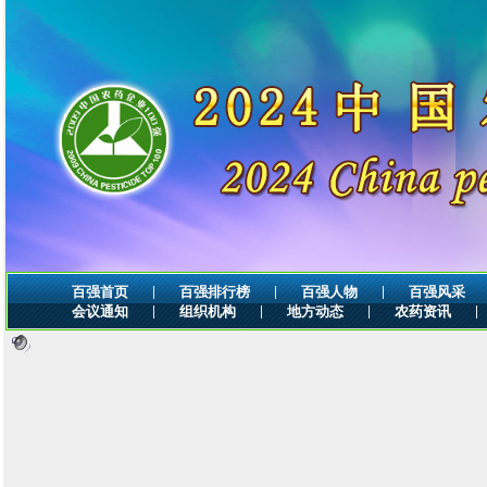
|
|
|
百强首页
百强排行榜
百强人物
百强风采
|
|
|
|
会议通知
组织机构
地方动态
农药资讯