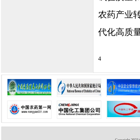
农药产业
代化高质
4