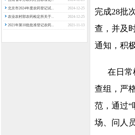
北京市2024年度农药登记试...
2024-12-25
完成2
8
批
农业农村部农药检定所关于...
2024-12-25
2021年第10批批准登记农药...
2021-11-13
查，并及
通知，积
在日常
查组，严
范，通过
场、问人