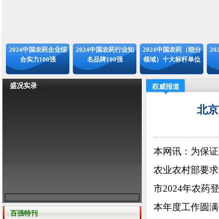
2024中国农药企业综
2024中国农药行业知
2024中国农药（细分
2
合实力100强
名品牌100强
领域）十大标杆单位
盛况实录
权威报道
北京
本网讯：
为保证
农业农村部要求
市2024年农
本年度工作圆满
百强特刊