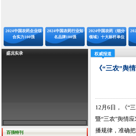
2024中国农药企业综
2024中国农药行业知
2024中国农药（细分
2
合实力100强
名品牌100强
领域）十大标杆单位
盛况实录
权威报道
《“三农”舆
12月6日，《“
暨“三农”舆情
播规律，准确把
百强特刊