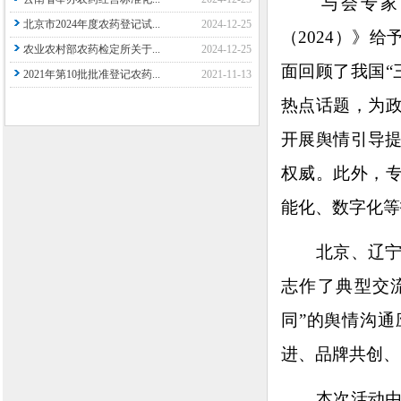
与会专家对
北京市2024年度农药登记试...
2024-12-25
（2024）》
农业农村部农药检定所关于...
2024-12-25
面回顾了我国“
2021年第10批批准登记农药...
2021-11-13
热点话题，为政
开展舆情引导
权威。此外，专
能化、数字化
北京、辽宁
志作了典型交
同”的舆情沟通
进、品牌共创、
本次活动由