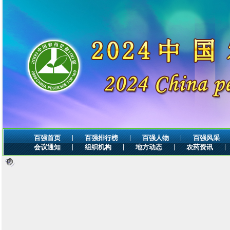
|
|
|
百强首页
百强排行榜
百强人物
百强风采
|
|
|
|
会议通知
组织机构
地方动态
农药资讯