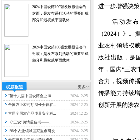
进一步增强决
2024中国农药100强发展报告会刊
封面：是发布系列活动的重要组成
部分和最权威平面载体
活动发布了
（2024）》
业农村领域权
2024中国农药100强发展报告会刊
封底：是发布系列活动的重要组成
版社出版，是国
部分和最权威平面载体
年，国内“三农
合力，视频传播
权威报道
更多>>
传播能力持续
“第十六届中国农药企业10...
2024-12-25
创新开展的涉农
全国农业农村厅局长会议在...
2024-12-25
首届全国农产品质量安全科...
2024-12-25
《“三农”舆情蓝皮书——...
2024-12-25
198个农业领域国家重点研发...
2024-12-25
云南省举办农药经营标准化...
2024-12-25