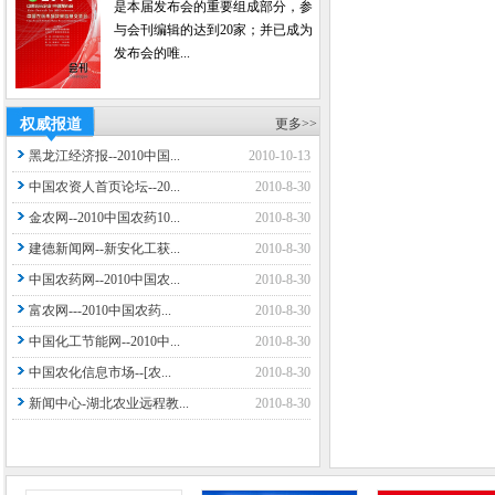
是本届发布会的重要组成部分，参
与会刊编辑的达到20家；并已成为
发布会的唯...
权威报道
更多>>
黑龙江经济报--2010中国...
2010-10-13
中国农资人首页论坛--20...
2010-8-30
金农网--2010中国农药10...
2010-8-30
建德新闻网--新安化工获...
2010-8-30
中国农药网--2010中国农...
2010-8-30
富农网---2010中国农药...
2010-8-30
中国化工节能网--2010中...
2010-8-30
中国农化信息市场--[农...
2010-8-30
新闻中心-湖北农业远程教...
2010-8-30