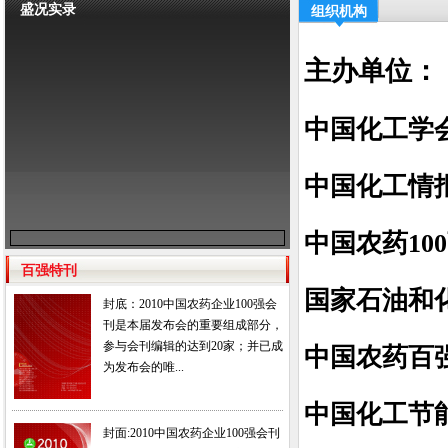
盛况实录
组织机构
主办单位：
中国化工学
中国化工情
中国农药10
百强特刊
国家石油和
封底：2010中国农药企业100强会
刊是本届发布会的重要组成部分，
参与会刊编辑的达到20家；并已成
中国农药百
为发布会的唯...
中国化工节
封面:2010中国农药企业100强会刊