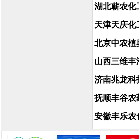
湖北蕲农化
天津天庆化
北京中农植
山西三维丰
济南兆龙科
抚顺丰谷农
安徽丰乐农