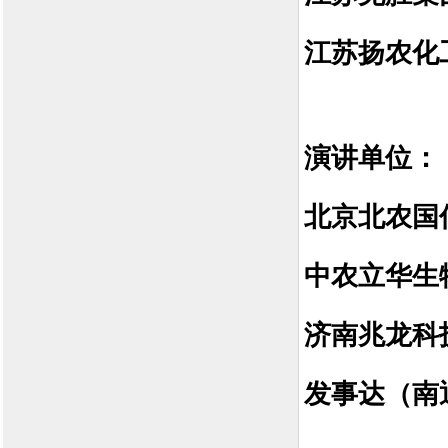
江苏扬农化
演讲单位：
北京北农国
中农立华生
济南兆龙科
发事达（南