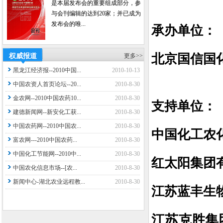
是本届发布会的重要组成部分，参
与会刊编辑的达到20家；并已成为
发布会的唯...
承办单位：
北京国信国
权威报道
更多>>
黑龙江经济报--2010中国...
2010-10-13
中国农资人首页论坛--20...
2010-8-30
金农网--2010中国农药10...
2010-8-30
支持单位：
建德新闻网--新安化工获...
2010-8-30
中国农药网--2010中国农...
2010-8-30
中国化工农
富农网---2010中国农药...
2010-8-30
中国化工节能网--2010中...
2010-8-30
红太阳集团
中国农化信息市场--[农...
2010-8-30
新闻中心-湖北农业远程教...
2010-8-30
江苏蓝丰生
江苏克胜集