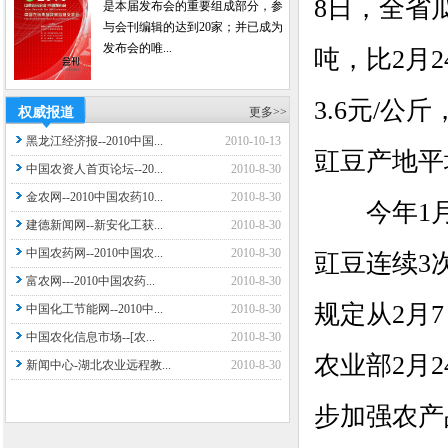
8日，全省瓜
是本届发布会的重要组成部分，参
与会刊编辑的达到20家；并已成为
发布会的唯...
吨，比2月2
3.6元/公
权威报道
更多>>
黑龙江经济报--2010中国...
2010-10-13
豇豆产地平
中国农资人首页论坛--20...
2010-8-30
金农网--2010中国农药10...
2010-8-30
今年1月
建德新闻网--新安化工获...
2010-8-30
中国农药网--2010中国农...
2010-8-30
豇豆连续3
富农网---2010中国农药...
2010-8-30
规定从2月
中国化工节能网--2010中...
2010-8-30
中国农化信息市场--[农...
2010-8-30
农业部2月
新闻中心-湖北农业远程教...
2010-8-30
步加强农产