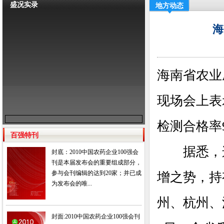
盛况实录
地方动态
海
海南省农业
现场会上表
检测合格率
百强特刊
据悉，连
封底：2010中国农药企业100强会
刊是本届发布会的重要组成部分，
参与会刊编辑的达到20家；并已成
增之势，持
为发布会的唯...
州、杭州、
封面:2010中国农药企业100强会刊