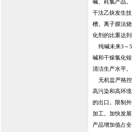
碱、耗氯产品。
干法乙炔发生技
槽。离子膜法烧
化剂的比重达到
纯碱未来3～5
碱和干燥氯化铵
清洁生产水平。
无机盐严格控
高污染和高环境
的出口。限制外
加工。加快发展
产品增加值占全