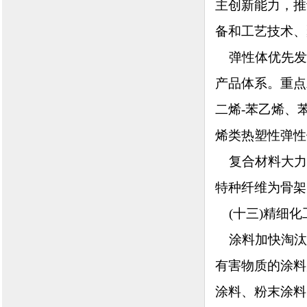
主创新能力，推
备和工艺技术、
弹性体优先发
产品体系。重点
二烯-苯乙烯、
烯类热塑性弹性
复合材料大力
特种纤维为骨架
(十三)精细化
涂料加快淘汰溶
有害物质的涂料
涂料、粉末涂料