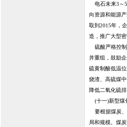
电石未来3～5
向资源和能源产
取到2015年，
造，推广大型密
硫酸严格控制产
并重组，鼓励企
硫黄制酸低温位
烧渣、高硫煤中
降低二氧化硫排
(十一)新型煤
要根据煤炭、
局和规模。煤炭