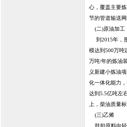
心，覆盖主要炼
节的管道输送网
(二)原油加工
到2015年，
模达到500万吨
万吨/年的炼油
义新建小炼油项
化一体化能力，
达到5.5亿吨
上，柴油质量标
(三)乙烯
鼓励原料向轻质