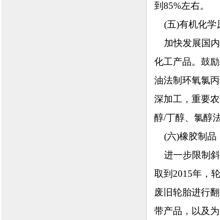
到85%左右。
(五)有机化学
加快发展国内
化工产品。鼓励
油法制环氧氯丙
深加工，重要农
醇/丁醇、氯醇
(六)橡胶制品
进一步限制斜
取到2015年
废旧轮胎进行翻
带产品，以及为