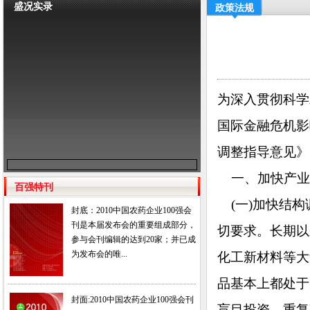
盛况实录
政策法规
为深入贯彻科学
国际金融危机影
调整指导意见》
一、加快产业
百强特刊
(一)加快结构
封底：2010中国农药企业100强会
刊是本届发布会的重要组成部分，
切要求。长期以
参与会刊编辑的达到20家；并已成
为发布会的唯...
化工新材料等大
品基本上都处于
封面:2010中国农药企业100强会刊
盲目投资、重复