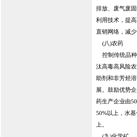
排放、废气废固
利用技术，提高
直销网络，减少
(八)农药
控制传统品种
汰高毒高风险农
助剂和非芳烃溶
展。鼓励优势企
药生产企业由5
50%以上，水
上。
(九)化学矿