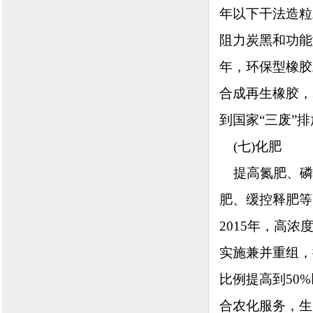
年以下干法造粒
阻力炭黑和功能
年，环保型橡胶
合成再生橡胶，
到国家“三废”
(七)化肥
提高氮肥、磷
肥、缓控释肥等
2015年，高
实施兼并重组，
比例提高到50
合农化服务，生