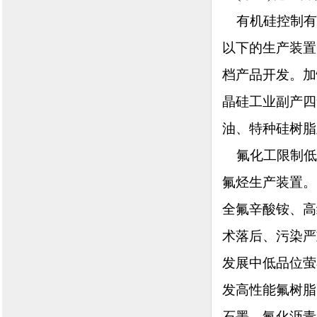
有机硅控制有机
以下的生产装置
档产品开发。加
晶硅工业副产四
油、特种硅树脂
氟化工限制低
氟烃生产装置。
全氟辛酸铵、高
术落后、污染严
发展中低品位萤
发高性能氟树脂
石墨、氟化沥青