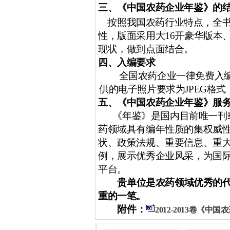
三、《中国农药企业年鉴》的
按照我国农药行业特点，全
性，版面采用大
16
开豪华版本
现状，做到点面结合。
四、入编要求
全国农药企业一律免费入
供的电子照片要求为
JPEG
格式
五、《中国农药企业年鉴》服
《
年鉴》是国内目前唯一刊
药领域具有编年性质的集权威
状、政策法规、重要信息、重
例，展示优秀企业风采，为国
平台。
贵单位是农药领域优秀的
重的一笔。
附件：
2012-2013卷《中