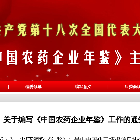
|
|
|
编委领导
编写意义
组委会
关于编写《中国农药企业年鉴》工作的通
卷）》（以下简称《年鉴》）是由中国化工情报信息协