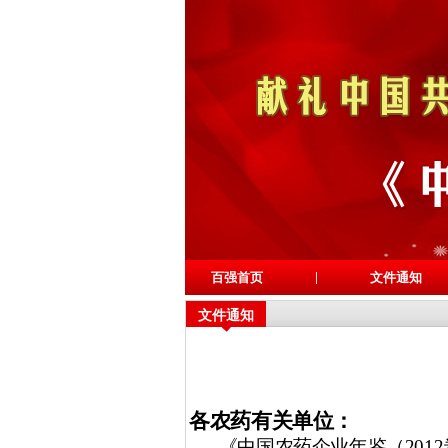
|
百强首页
文件通知
文件通知
各农药有关单位：
《中国农药企业年鉴（
2012