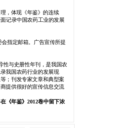
合理，体现《年鉴》的连续
全面记录中国农药工业的发展
委会指定邮箱。广告宣传所提
。
导性与史册性年刊，是我国农
记录我国农药行业的发展现
息等；刊发专家文章和典型案
务商提供很好的宣传信息交流
将在《年鉴》
2012
卷中留下浓