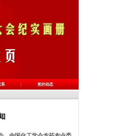
|
联系
党的动态
知
会、中国化工学会农药专业委