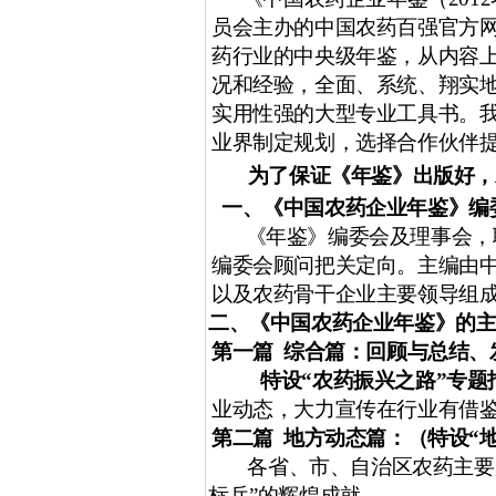
员会主办的中国农药百强官方
药行业的中央级年鉴，从内容
况和经验，全面、系统、翔实
实用性强的大型专业工具书。
业界制定规划，选择合作伙伴
为了保证《年鉴》出版好，
一、《中国农药企业年鉴》编
《年鉴》编委会及理事会，
编委会顾问把关定向。主编由
以及农药骨干企业主要领导组
二、《中国农药企业年鉴》的
第一篇
综合篇：回顾与总结、
特设“农药振兴之路”专题
业动态，大力宣传在行业有借
第二篇
地方动态篇
：（特设“
各省、市、自治区农药主要
标兵”的辉煌成就。