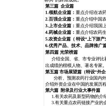
第三篇
企业篇
1.
领航企业篇：
重点介绍
在农
2.
百强企业篇：
重点介绍中国
3.
上市企业篇：
重点介绍我国
4.
药械企业篇：
重点介绍农药
5.
农资企业篇（ 特设“上下游产
6.
优秀产品、技术、品牌推广
第四篇 光荣榜篇
介绍全国、省、市专业评比
出成绩的楷模人物、著名专家
第五篇 市场展望篇（特设“外
分析、预测农药行业国内
介绍外资企业在中国的发展历
第六篇
附录及行业大事件篇
1.
有关农药及新型药物的介
3.
有关重点农药链接产业的