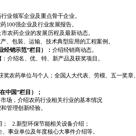
药行业领军企业及重点骨干企业。
农药
100
强企业及行业发展报告。
上市农药企业的发展历程及最新动态。
生产、包装、运输、技术典型应用的工程案例。
业经销示范”栏目）：
介绍经销商动态。
篇
：
介绍名、优、特、新产品及获奖项目。
获奖农药单位与个人；全国人大代表、劳模、五一奖章
。
企在中国”栏目）；
外市场，介绍农药行业相关行业的基本情况
程和管理创新经验。
绍；
2.
新型环保节能相关设备介绍；
企、事业单位及年度核心大事件介绍等。