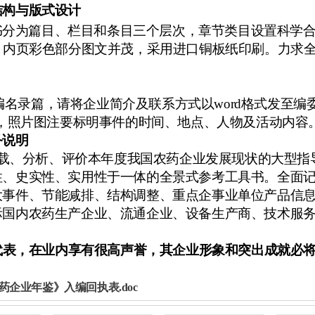
结构与版式设计
书分为篇目、栏目和条目三个层次，章节类目设置科学
、内页彩色部分图文并茂，采用进口铜板纸印刷。力求
编名录篇，请将企业简介及联系方式以
word
格式发至编
，照片图注要标明事件的时间、地点、人物及活动内容
务说明
载、分析、评价本年度我国农药企业发展现状的大型指
性、史实性、实用性于一体的全景式参考工具书。全面
大事件、节能减排、结构调整、重点企事业单位产品信
际国内农药生产企业、流通企业、设备生产商、技术服
代表，在业内享有很高声誉，其企业形象和突出成就必
国农药企业年鉴》入编回执表.doc