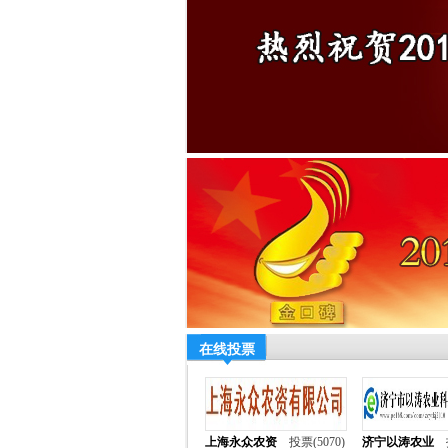
在线投票
上海永众农资
投票(5070)
济宁以涛农业