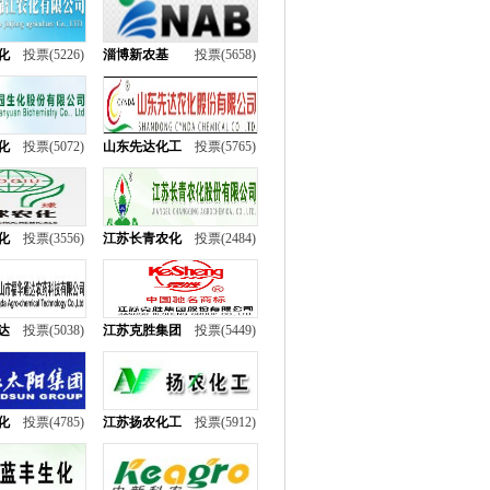
化
投票(5226)
淄博新农基
投票(5658)
化
投票(5072)
山东先达化工
投票(5765)
化
投票(3556)
江苏长青农化
投票(2484)
达
投票(5038)
江苏克胜集团
投票(5449)
化
投票(4785)
江苏扬农化工
投票(5912)