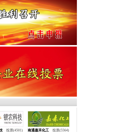
、中华磷化工网、中国化工资讯网、中国
、
业网、万客化工论坛、中国农业网、
、环渤海区域信息网
技
投票(4501)
南通嘉禾化工
投票(5564)