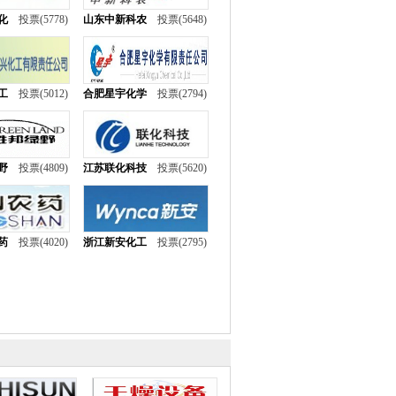
化
投票(5778)
山东中新科农
投票(5648)
工
投票(5012)
合肥星宇化学
投票(2794)
野
投票(4809)
江苏联化科技
投票(5620)
药
投票(4020)
浙江新安化工
投票(2795)