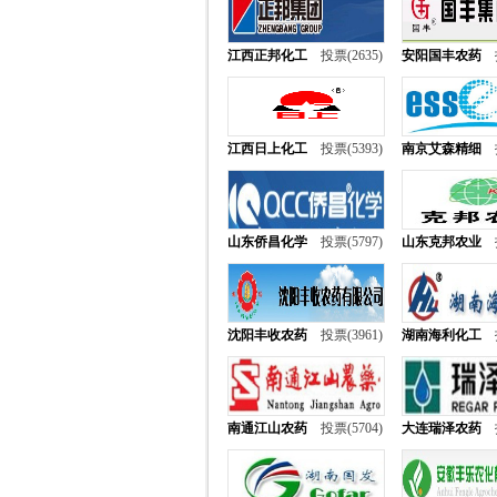
江西正邦化工
投票(2635)
安阳国丰农药
江西日上化工
投票(5393)
南京艾森精细
山东侨昌化学
投票(5797)
山东克邦农业
沈阳丰收农药
投票(3961)
湖南海利化工
南通江山农药
投票(5704)
大连瑞泽农药