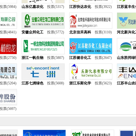
投票(5984)
山东亿嘉农化
投票(5317)
江苏快达农化
投票(3922)
江苏蓝丰生
投票(4841)
安徽众邦化工
投票(5772)
北京佳禾高科
投票(3110)
河北新兴化
投票(2750)
浙江一帆生物
投票(5807)
江苏健谷化工
投票(2647)
山东胜邦绿
投票(5204)
江苏七洲绿色
投票(5608)
浙江乐斯化学
投票(5623)
江苏丰山农
投票(5697)