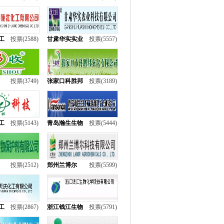
工
投票(2588)
甘肃华实实业
投票(5557)
投票(3749)
张家口科胜邦
投票(3189)
工
投票(5143)
青岛瀚生生物
投票(5444)
投票(2512)
郑州兰博尔
投票(5599)
工
投票(2867)
浙江钱江生物
投票(5791)