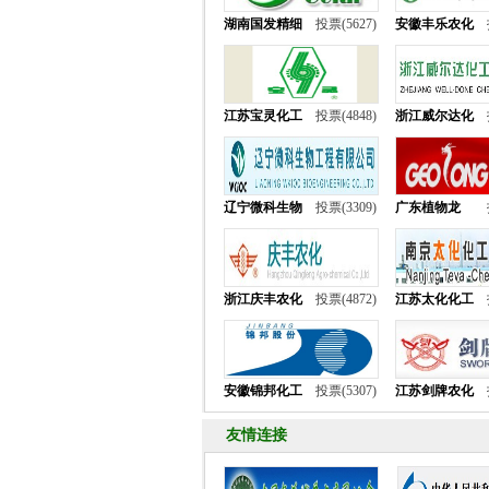
湖南国发精细
投票(5627)
安徽丰乐农化
江苏宝灵化工
投票(4848)
浙江威尔达化
辽宁微科生物
投票(3309)
广东植物龙
浙江庆丰农化
投票(4872)
江苏太化化工
安徽锦邦化工
投票(5307)
江苏剑牌农化
友情连接