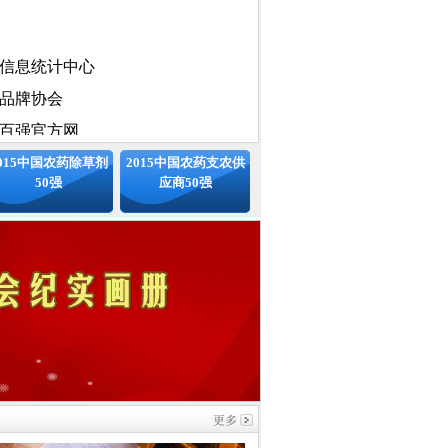
位
信息统计中心
品牌协会
百强官方网
100强工作委员会
015中国农药除草剂
2015中国农药支农供
50强
应商50强
国化文化发展中心
国化工学会农药专业委员会、中国
信息协会、国家统计局中国统计信
标准中国发展联盟、中国安全品牌
专业委员会
会（排名不分先后）
：