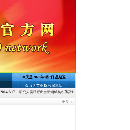
今天是
2026年8月7日 星期五
设为首页
收藏本站
研究人员呼吁出台新烟碱类农药及氟...
2014-7-17
环保核查抬升农药生产副产物管理水..