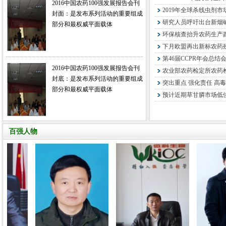
2016中国农药100强发展报告会刊
2019年全球杀线虫剂市
封面：是发布系列活动的重要组成
研究人员呼吁出台新烟
部分和最权威平面载体
环保核查抬升农药生产
下月欧盟再出新标农药残
第46届CCPR年会总结
2016中国农药100强发展报告会刊
农业部农药检定所农药检
封底：是发布系列活动的重要组成
突出重点 强化责任 高毒
部分和最权威平面载体
预计近期草甘膦市场低
百强人物