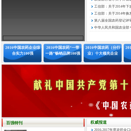
工信部：关于2014年下
工信部：关于2014年换
第八届全国农药登记评审
中华人民共和国农业部 中
2016中国农药企业综
2016中国农药“一带
2016中国农药（分行
2
合实力100强
一路”畅销品牌100强
业）十大领先企业
权威报道
百强特刊
2016-2017年度农药