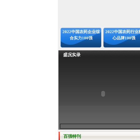
2022中国农药企业综
2022中国农药行业
合实力100强
心品牌100强
盛况实录
百强特刊