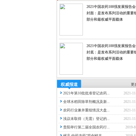
2021中国农药100强发展报告
封面：是发布系列活动的重要
部分和最权威平面载体
2021中国农药100强发展报告
封底：是发布系列活动的重要
部分和最权威平面载体
权威报道
更
2021年第10批批准登记农药...
2021-11
全球水稻田除草剂概况及新...
2021-11
农药行业兼并重组情况大盘...
2021-11
浅议未取得（无需）登记的...
2021-11
贵阳举行第二届全国农药行...
2019-8
岷县:中药农药“世创植丰...
2019-8