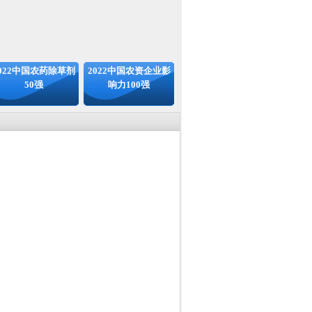
022中国农药除草剂
2022中国农资企业影
50强
响力100强