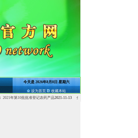
今天是
2026年8月8日 星期六
设为首页
收藏本站
021年第10批批准登记农药产品
2021-11-13
全球水稻田除草剂概况及新品种介绍...
2021