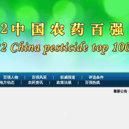
|
|
|
百强人物
百强风采
权威报道
评选条件
|
|
|
地方动态
农药资讯
政策法规
百强热线
最新公告：
2