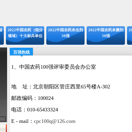
核
2022中国农药（细分
2022中国农药杀虫剂
2022中国农药杀菌剂
2
领域）十大标兵单位
50强
50强
百强热线
1、中国农药100强评审委员会办公室
地 址：北京朝阳区管庄西里65号楼A-302
邮政编码：100024
电话：010-65433324
E - mail：
cpc100q@126.com