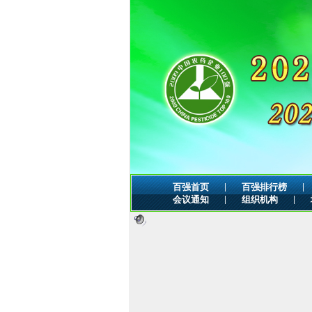
|
|
百强首页
百强排行榜
|
|
会议通知
组织机构