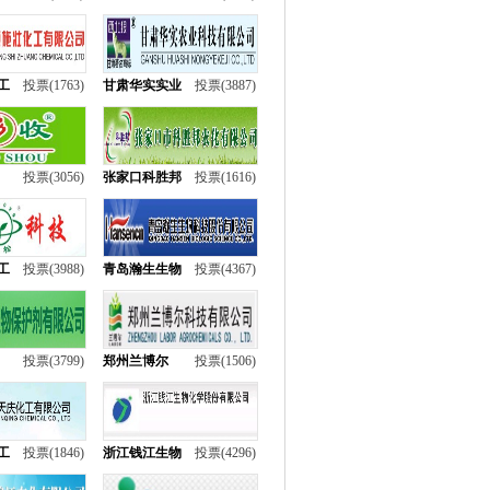
工
投票(1763)
甘肃华实实业
投票(3887)
投票(3056)
张家口科胜邦
投票(1616)
工
投票(3988)
青岛瀚生生物
投票(4367)
投票(3799)
郑州兰博尔
投票(1506)
工
投票(1846)
浙江钱江生物
投票(4296)