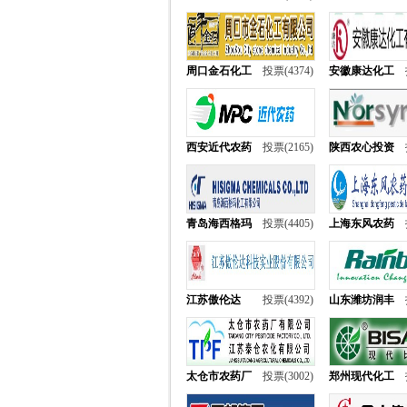
周口金石化工
投票(4374)
安徽康达化工
西安近代农药
投票(2165)
陕西农心投资
青岛海西格玛
投票(4405)
上海东风农药
江苏傲伦达
投票(4392)
山东潍坊润丰
太仓市农药厂
投票(3002)
郑州现代化工