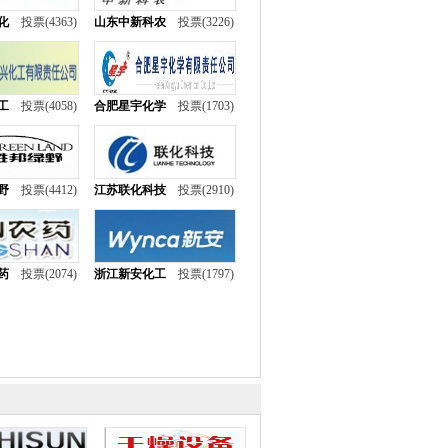
化
投票(4363)
山东中新科农
投票(3226)
工
投票(4058)
合肥星宇化学
投票(1703)
野
投票(4412)
江苏联化科技
投票(2910)
药
投票(2074)
浙江新安化工
投票(1797)