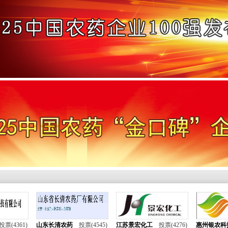
投票(4361)
山东长清农药
投票(4545)
江苏景宏化工
投票(4276)
惠州银农科