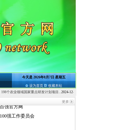
位
今天是
2026年8月7日 星期五
信息统计中心
设为首页
收藏本站
品牌协会
领域国家重点研发计划项目...
2024-12-25
云南省举办农药经营标准化管理服务...
2024-1
百强官方网
100强工作委员会
国化文化发展中心