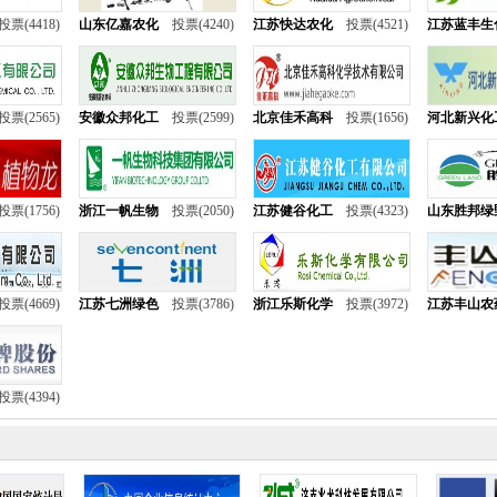
投票(4418)
山东亿嘉农化
投票(4240)
江苏快达农化
投票(4521)
江苏蓝丰生
投票(2565)
安徽众邦化工
投票(2599)
北京佳禾高科
投票(1656)
河北新兴化
投票(1756)
浙江一帆生物
投票(2050)
江苏健谷化工
投票(4323)
山东胜邦绿
投票(4669)
江苏七洲绿色
投票(3786)
浙江乐斯化学
投票(3972)
江苏丰山农
投票(4394)