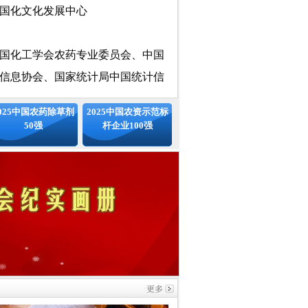
国化工学会农药专业委员会、中国
信息协会、国家统计局中国统计信
标准中国发展联盟、中国安全品牌
专业委员会
025中国农药除草剂
2025中国农资示范标
50强
杆企业100强
会（排名不分先后）
：
中国农药百强评委会主任
媒大学 教授 博导
：
国务院发展研究中心研究员
级职称专家评审委员会主任
中国化工情报信息协会资深副会长
中国农药企业发展报告 主编