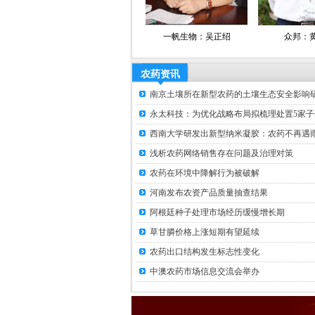
一帆生物：吴正绍
众邦：黄自云
农药资讯
南京土壤所在新型农药的土壤生态安全影响研.
永太科技：为优化战略布局拟梳理处置5家子公.
西南大学研发出新型纳米凝胶：农药不再遇雨.
浅析农药网络销售存在问题及治理对策
农药在环境中降解行为被破解
河南发布农资产品质量抽查结果
阿根廷种子处理市场经历缓慢增长期
草甘膦价格上涨短期有望延续
农药出口结构发生标志性变化
中澳农药市场信息交流会举办