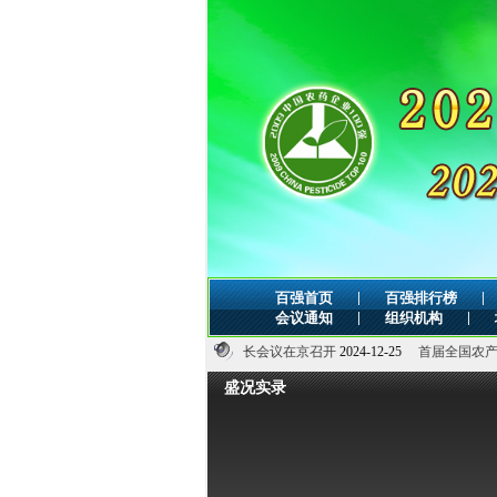
|
|
百强首页
百强排行榜
|
|
会议通知
组织机构
4-12-25
全国农业农村厅局长会议在京召开
2024-12-25
首届全国农产品质量安全科普
盛况实录