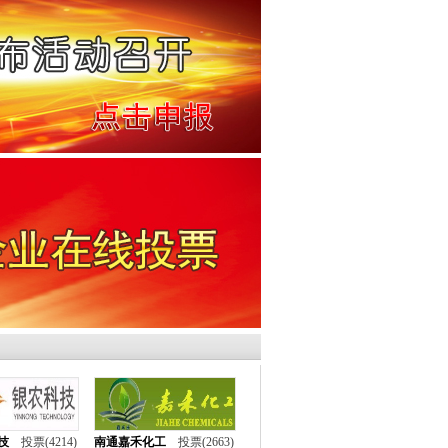
技
投票(4214)
南通嘉禾化工
投票(2663)