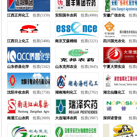
江西正邦化工
投票(5359)
安阳国丰农药
投票(4966)
安徽广信农化
投票(
江西日上化工
投票(5406)
南京艾森精细
投票(5221)
四川国光农化
投票(
山东侨昌化学
投票(5342)
山东克邦农业
投票(3645)
宁夏大荣实业
投票(
沈阳丰收农药
投票(2758)
湖南海利化工
投票(2762)
湖北仙隆化工
投票(
南通江山农药
投票(2669)
大连瑞泽农药
投票(3987)
深圳诺普信
投票(