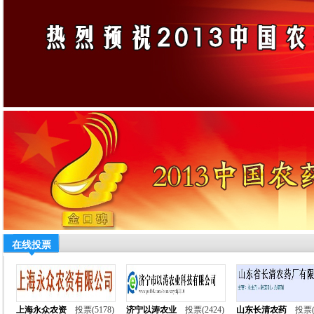
在线投票
上海永众农资
投票(5178)
济宁以涛农业
投票(2424)
山东长清农药
投票(