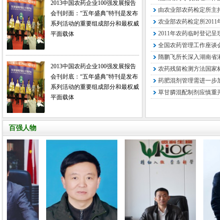
2013中国农药企业100强发展报告
由农业部农药检定所主持
会刊封面：“五年盛典”特刊是发布
农业部农药检定所2011
系列活动的重要组成部分和最权威
2011年农药临时登记
平面载体
全国农药管理工作座谈会
隋鹏飞所长深入湖南省
2013中国农药企业100强发展报告
农药残留检测方法国家标
会刊封底：“五年盛典”特刊是发布
药肥混剂管理需进一步
系列活动的重要组成部分和最权威
草甘膦混配制剂应慎重
平面载体
百强人物