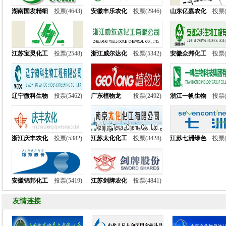
湖南国发精细
投票(4643)
安徽丰乐农化
投票(2946)
山东亿嘉农化
投票(
江苏宝灵化工
投票(2548)
浙江威尔达化
投票(5342)
安徽众邦化工
投票(
辽宁微科生物
投票(5462)
广东植物龙
投票(2492)
浙江一帆生物
投票(
浙江庆丰农化
投票(5382)
江苏太化化工
投票(3428)
江苏七洲绿色
投票(
安徽锦邦化工
投票(5419)
江苏剑牌农化
投票(4841)
友情连接