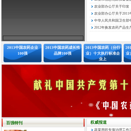
农业部办公厅关于印发《
农业部办公厅关于2011
中华人民共和国卫生部中
2012年换发农药产品生
2013中国农药企业
2013中国农药成长性
2013中国农药（分行
2
100强
品牌100强
业）十大执行标准企
业
业上
权威报道
百强特刊
蔬菜用药专项治理工作