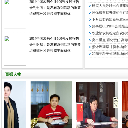
2014中国农药企业100强发展报告
研究人员呼吁出台新烟
会刊封面：是发布系列活动的重要
环保核查抬升农药生产
组成部分和最权威平面载体
下月欧盟再出新标农药残
第46届CCPR年会总结
农业部农药检定所农药检
2014中国农药企业100强发展报告
突出重点 强化责任 高毒
会刊封底：是发布系列活动的重要
预计近期草甘膦市场低
组成部分和最权威平面载体
2020年种子处理市场价
百强人物