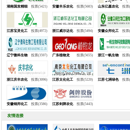
湖南国发精细
投票(5421)
安徽丰乐农化
投票(5683)
山东亿嘉农化
投票(
江苏宝灵化工
投票(4972)
浙江威尔达化
投票(5494)
安徽众邦化工
投票(
辽宁微科生物
投票(3597)
广东植物龙
投票(5655)
浙江一帆生物
投票(
浙江庆丰农化
投票(3096)
江苏太化化工
投票(5220)
江苏七洲绿色
投票(
安徽锦邦化工
投票(3586)
江苏剑牌农化
投票(5443)
友情连接