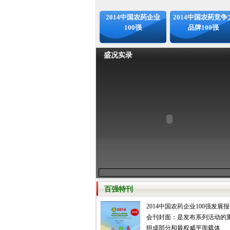
2014中国农药企业
2014中国农药竞争
100强
品牌100强
盛况实录
百强特刊
2014中国农药企业100强发展
会刊封面：是发布系列活动的
组成部分和最权威平面载体