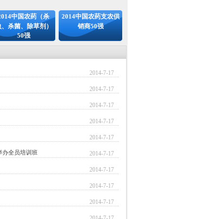
2014中国农药（杀
2014中国农药支农供
虫、杀菌、除草剂）
销商50强
50强
2014-7-17
2014-7-17
2014-7-17
2014-7-17
2014-7-17
举办全员培训班
2014-7-17
2014-7-17
2014-7-17
2014-7-17
2014-7-17