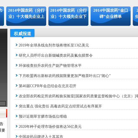
力
2014中国农药（分行
2014中国农药（分行
2014中国农药“金口
业）十大领先企业上
业）十大领先企业下
碑”企业榜单
权威报道
2019年全球杀线虫剂市场将增长至13亿美元
研究人员呼吁出台新烟碱类农药及氟虫腈禁令
环保核查抬升农药生产副产物管理水平
下月欧盟再出新标农药残留限量更加严格茶叶出口“闹心”
第46届CCPR年会总结会在北京召开
农业部农药检定所农药检验实验室[国家农药质量监督检验中心（北京）]
突出重点 强化责任 高毒农药定点经营试点有序展开
预计近期草甘膦市场低位维稳
报告
2020年种子处理市场价值将达56亿美元
重要
中国农药品牌进入土耳其市