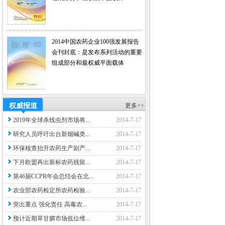
2014中国农药企业100强发展报告
会刊封底：是发布系列活动的重要
组成部分和最权威平面载体
权威报道
更多>>
2019年全球杀线虫剂市场将...
2014-7-17
研究人员呼吁出台新烟碱类...
2014-7-17
环保核查抬升农药生产副产...
2014-7-17
下月欧盟再出新标农药残留...
2014-7-17
第46届CCPR年会总结会在北...
2014-7-17
农业部农药检定所农药检验...
2014-7-17
突出重点 强化责任 高毒农...
2014-7-17
预计近期草甘膦市场低位维...
2014-7-17