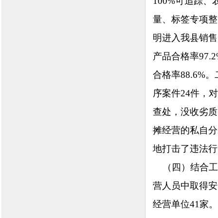
100%可追踪
量、标签专项整
明进入我县销售
产品合格率97.
合格率88.6
序案件24件，
查处，没收劣质
摊经营的私自分
地打击了违法行
（四）结合工
营人员中取得安
经营单位41家