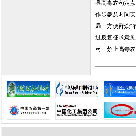
县高毒农药定点
作步骤及时间安
局，方便群众”
过反复征求意见
药，禁止高毒农