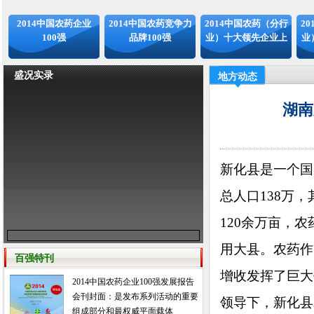
2014中国农药企业
2014中国农药竞争力
2014中国农药（分行
2
100强
品牌100强
业）十大领先企业上
业
盛况实录
地方动态
湖南
新化县是一个国
总人口138万
120余万亩，
用大县。农药作
百强特刊
增收发挥了巨大
2014中国农药企业100强发展报告
会刊封面：是发布系列活动的重要
领导下，新化县
组成部分和最权威平面载体