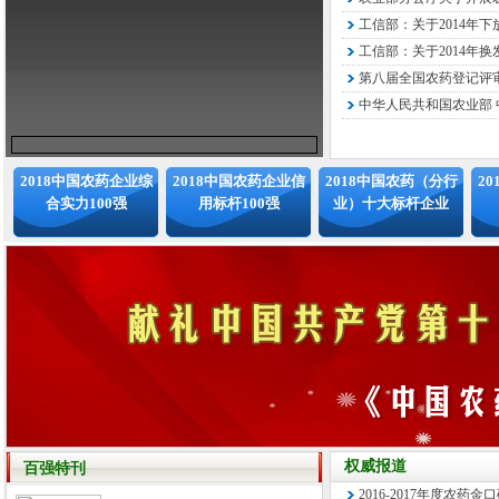
工信部：关于2014年下
工信部：关于2014年换
第八届全国农药登记评审
中华人民共和国农业部 中
2018中国农药企业综
2018中国农药企业信
2018中国农药（分行
2
合实力100强
用标杆100强
业）十大标杆企业
权威报道
百强特刊
2016-2017年度农药