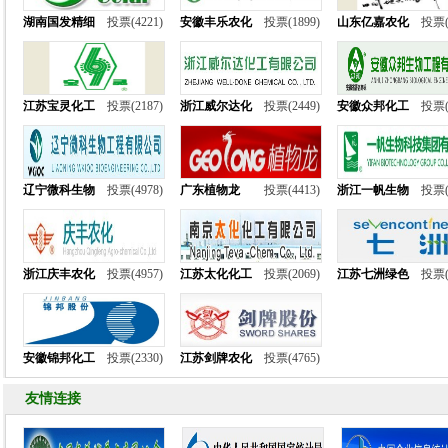
湖南国发精细
投票(4221)
安徽丰乐农化
投票(1899)
山东亿嘉农化
投票(
江苏宝灵化工
投票(2187)
浙江威尔达化
投票(2449)
安徽众邦化工
投票(
辽宁微科生物
投票(4978)
广东植物龙
投票(4413)
浙江一帆生物
投票(
浙江庆丰农化
投票(4957)
江苏太化化工
投票(2069)
江苏七洲绿色
投票(
安徽锦邦化工
投票(2330)
江苏剑牌农化
投票(4765)
友情连接