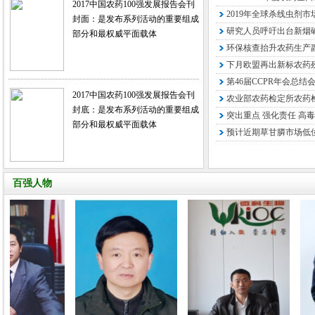
2017中国农药100强发展报告会刊
2019年全球杀线虫剂市
封面：是发布系列活动的重要组成
研究人员呼吁出台新烟
部分和最权威平面载体
环保核查抬升农药生产
下月欧盟再出新标农药残
第46届CCPR年会总结
2017中国农药100强发展报告会刊
农业部农药检定所农药检
封底：是发布系列活动的重要组成
突出重点 强化责任 高毒
部分和最权威平面载体
预计近期草甘膦市场低
百强人物