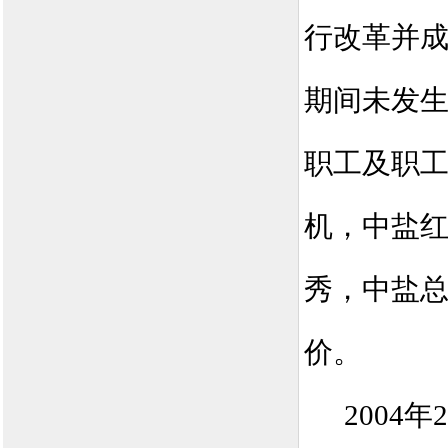
行改革并
期间未发
职工及职
机，中盐
秀，中盐
价。
2004
年
2