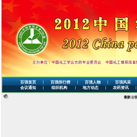
|
|
|
百强首页
百强排行榜
百强人物
百强风采
|
|
|
|
会议通知
组织机构
地方动态
农药资讯
最新公告：