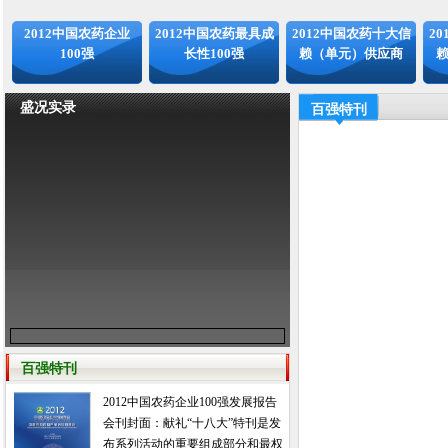
2012中国农药企业
2012中国农药最具成
2012中国农药十大信
2
100强
长性100强
赖（单元）供应商
盛况实录
百强特刊
百强特刊
2012中国农药企业100强发展报告
会刊封面：献礼“十八大”特刊是发
布系列活动的重要组成部分和最权