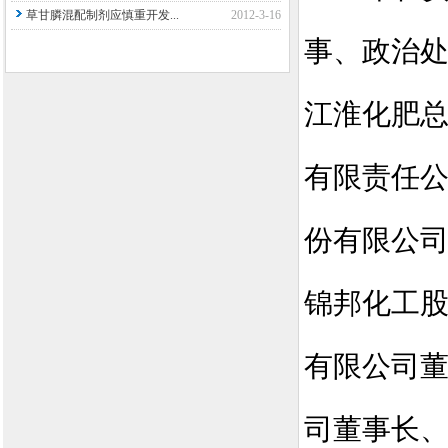
草甘膦混配制剂应慎重开发...
2012-3-16
事、政治
江淮化肥
有限责任
份有限公
锦邦化工
有限公司
司董事长