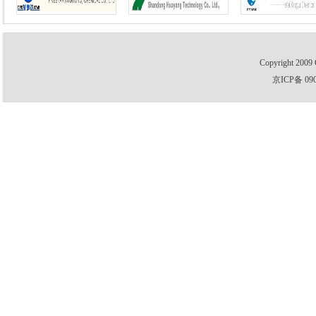
Copyright 2009 
京ICP备 09