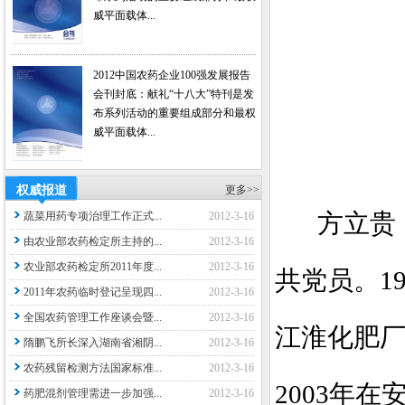
威平面载体...
2012中国农药企业100强发展报告
会刊封底：献礼“十八大”特刊是发
布系列活动的重要组成部分和最权
威平面载体...
权威报道
更多>>
方立贵
蔬菜用药专项治理工作正式...
2012-3-16
由农业部农药检定所主持的...
2012-3-16
农业部农药检定所2011年度...
2012-3-16
共党员。
1
2011年农药临时登记呈现四...
2012-3-16
全国农药管理工作座谈会暨...
2012-3-16
江淮化肥
隋鹏飞所长深入湖南省湘阴...
2012-3-16
农药残留检测方法国家标准...
2012-3-16
2003
年在
药肥混剂管理需进一步加强...
2012-3-16