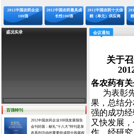
2012中国农药企业
2012中国农药最具成
2012中国农药十大信
2
100强
长性100强
赖（单元）供应商
盛况实录
会议通知
关于召
20
各农药有关
为表彰
果，总结分
强的成功经
百强特刊
又快发展，
2012中国农药企业100强发展报告
会刊封面：献礼“十八大”特刊是发
作，经研究
布系列活动的重要组成部分和最权