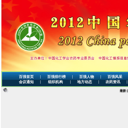
|
|
|
百强首页
百强排行榜
百强人物
百强风采
|
|
|
|
会议通知
组织机构
地方动态
农药资讯
最新公告