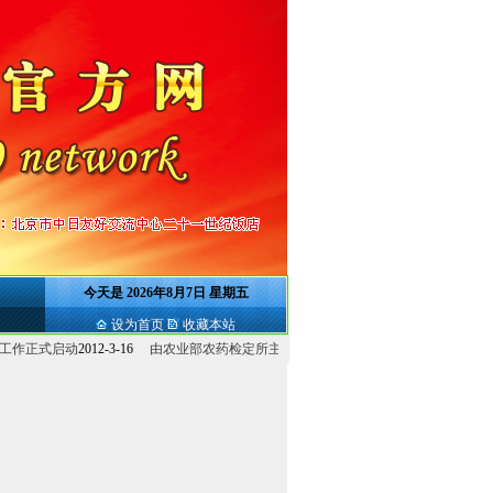
今天是
2026年8月7日 星期五
设为首页
收藏本站
正式启动
2012-3-16
由农业部农药检定所主持的除草剂减...
2012-3-16
农业部农药检定