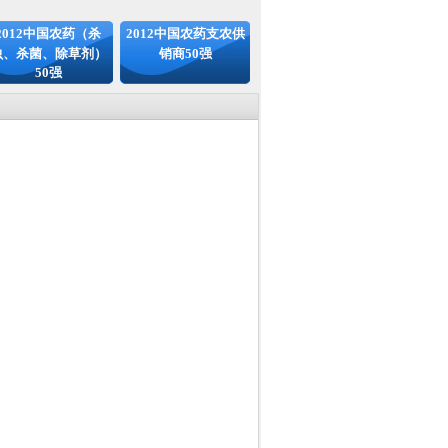
2012中国农药（杀
2012中国农药支农供
虫、杀菌、除草剂）
销商50强
50强