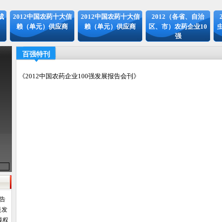
成
2012中国农药十大信
2012中国农药十大信
2012（各省、自治
赖（单元）供应商
赖（单元）供应商
区、市）农药企业10
强
百强特刊
《2012中国农药企业100强发展报告会刊》
报告
是发
最权