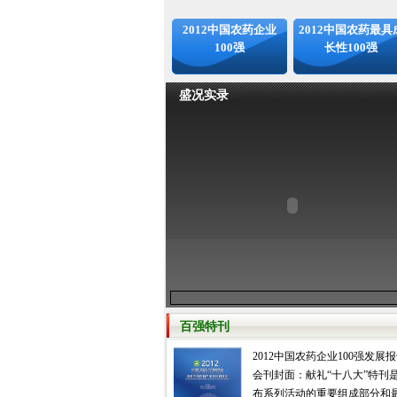
2012中国农药企业
2012中国农药最具
100强
长性100强
盛况实录
百强特刊
2012中国农药企业100强发展
会刊封面：献礼“十八大”特刊
布系列活动的重要组成部分和