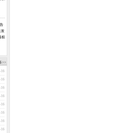
报告
是发
最权
多>>
-16
-16
-16
-16
-16
-16
-16
-16