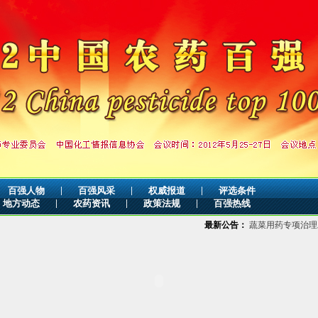
|
|
|
百强人物
百强风采
权威报道
评选条件
|
|
|
地方动态
农药资讯
政策法规
百强热线
最新公告：
蔬菜用药专项治理工作