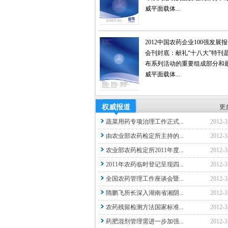
威平面载体...
2012中国农药企业100强发展
会刊封底：献礼“十八大”特刊
布系列活动的重要组成部分和
威平面载体...
权威报道
更
蔬菜用药专项治理工作正式...
2012-3
由农业部农药检定所主持的...
2012-3
农业部农药检定所2011年度...
2012-3
2011年农药临时登记呈现四...
2012-3
全国农药管理工作座谈会暨...
2012-3
隋鹏飞所长深入湖南省湘阴...
2012-3
农药残留检测方法国家标准...
2012-3
药肥混剂管理需进一步加强...
2012-3