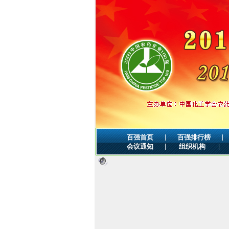
|
|
百强首页
百强排行榜
|
|
会议通知
组织机构