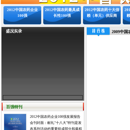
2012中国农药企业
2012中国农药最具成
2012中国农药十大信
2
100强
长性100强
赖（单元）供应商
盛况实录
2009中
百强特刊
2012中国农药企业100强发展报告
会刊封面：献礼“十八大”特刊是发
布系列活动的重要组成部分和最权