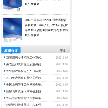
威平面载体...
2012中国农药企业100强发展报告
会刊封底：献礼“十八大”特刊是发
布系列活动的重要组成部分和最权
威平面载体...
权威报道
更多>>
蔬菜用药专项治理工作正式...
2012-3-16
由农业部农药检定所主持的...
2012-3-16
农业部农药检定所2011年度...
2012-3-16
2011年农药临时登记呈现四...
2012-3-16
全国农药管理工作座谈会暨...
2012-3-16
隋鹏飞所长深入湖南省湘阴...
2012-3-16
农药残留检测方法国家标准...
2012-3-16
药肥混剂管理需进一步加强...
2012-3-16