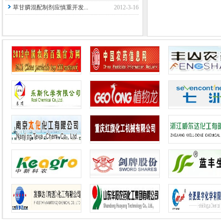
草甘膦混配制剂应慎重开发...
2012-3-16