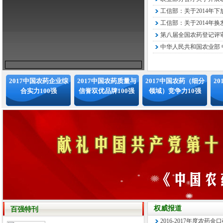
工信部：关于2014年下
工信部：关于2014年换
第八届全国农药登记评审
中华人民共和国农业部 中
2017中国农药企业综
2017中国农药质量与
2017中国农药（细分
2
合实力100强
信誉双优品牌100强
领域）竞争力10强
权威报道
百强特刊
2016-2017年度农药