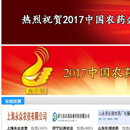
在线投票
上海永众农资
投票(3435)
济宁以涛农业
投票(4885)
山东长清农药
投票(