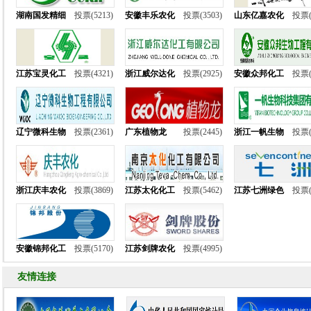
湖南国发精细
投票(5213)
安徽丰乐农化
投票(3503)
山东亿嘉农化
投票(
江苏宝灵化工
投票(4321)
浙江威尔达化
投票(2925)
安徽众邦化工
投票(
辽宁微科生物
投票(2361)
广东植物龙
投票(2445)
浙江一帆生物
投票(
浙江庆丰农化
投票(3869)
江苏太化化工
投票(5462)
江苏七洲绿色
投票(
安徽锦邦化工
投票(5170)
江苏剑牌农化
投票(4995)
友情连接