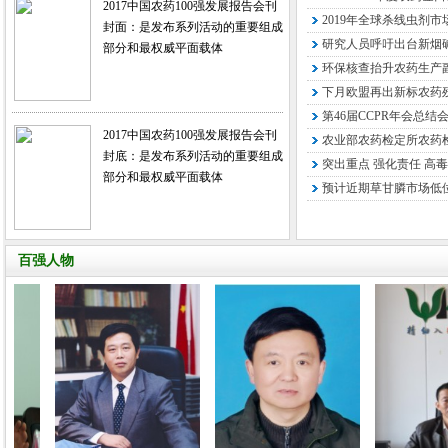
2017中国农药100强发展报告会刊
2019年全球杀线虫剂市
封面：是发布系列活动的重要组成
研究人员呼吁出台新烟
部分和最权威平面载体
环保核查抬升农药生产
下月欧盟再出新标农药残
第46届CCPR年会总结
2017中国农药100强发展报告会刊
农业部农药检定所农药检
封底：是发布系列活动的重要组成
突出重点 强化责任 高毒
部分和最权威平面载体
预计近期草甘膦市场低
百强人物