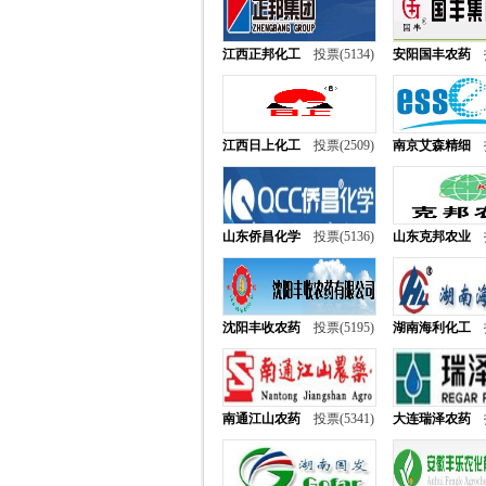
江西正邦化工
投票(5134)
安阳国丰农药
江西日上化工
投票(2509)
南京艾森精细
山东侨昌化学
投票(5136)
山东克邦农业
沈阳丰收农药
投票(5195)
湖南海利化工
南通江山农药
投票(5341)
大连瑞泽农药