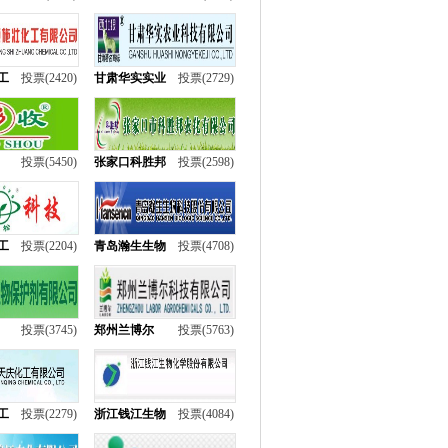
工
投票(2420)
甘肃华实实业
投票(2729)
投票(5450)
张家口科胜邦
投票(2598)
工
投票(2204)
青岛瀚生生物
投票(4708)
投票(3745)
郑州兰博尔
投票(5763)
工
投票(2279)
浙江钱江生物
投票(4084)