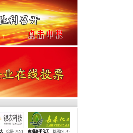
、中华磷化工网、中国化工资讯网、中国
、
业网、万客化工论坛、中国农业网、
、环渤海区域信息网
技
投票(5022)
南通嘉禾化工
投票(5131)