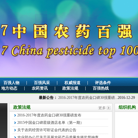
|
|
|
百强人物
百强风采
权威报道
评选条件
|
|
|
地方动态
农药资讯
政策法规
百强热线
最新公告：
2016-2017年度农药金口碑30强重磅...
2016-12-29
2019年全球
政策法规
组织机构
2016-2017年度农药金口碑30强重磅发布
2015中国金口碑星级酒店名单（第一期）
关于农药经营许可听证会代表的公告
农业部办公厅关于开展农药产品质量专项监督抽查...