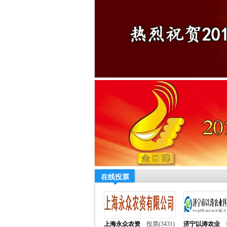
在线投票
上海永众农资
投票(3431)
济宁以涛农业