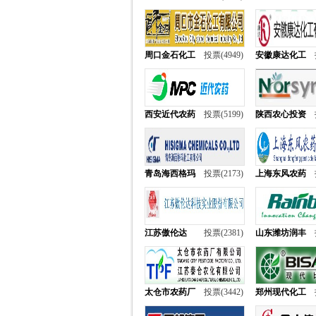
周口金石化工
投票(4949)
安徽康达化工
西安近代农药
投票(5199)
陕西农心投资
青岛海西格玛
投票(2173)
上海东风农药
江苏傲伦达
投票(2381)
山东潍坊润丰
太仓市农药厂
投票(3442)
郑州现代化工