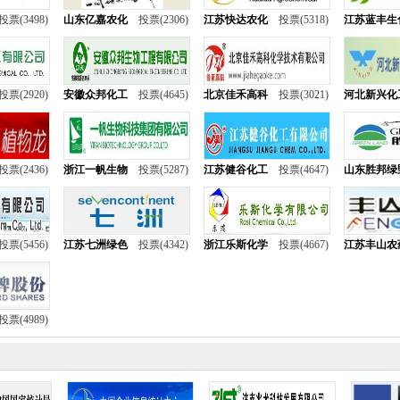
投票(3498)
山东亿嘉农化
投票(2306)
江苏快达农化
投票(5318)
江苏蓝丰生
投票(2920)
安徽众邦化工
投票(4645)
北京佳禾高科
投票(3021)
河北新兴化
投票(2436)
浙江一帆生物
投票(5287)
江苏健谷化工
投票(4647)
山东胜邦绿
投票(5456)
江苏七洲绿色
投票(4342)
浙江乐斯化学
投票(4667)
江苏丰山农
投票(4989)