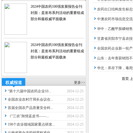
2024中国农药100强发展报告会刊
农药出口结构发生标志
封面：是发布系列活动的重要组成
部分和最权威平面载体
中澳农药市场信息交流
华中：乙酰甲胺磷销售
甘肃省庆阳市宁县农技
2024中国农药100强发展报告会刊
全国农药企业新一轮产
封底：是发布系列活动的重要组成
部分和最权威平面载体
山东：去年查获销毁不合
华北：库存下降，毒死
首页 上
权威报道
更多>>
“第十六届中国农药企业10...
2024-12-25
全国农业农村厅局长会议在...
2024-12-25
首届全国农产品质量安全科...
2024-12-25
《“三农”舆情蓝皮书——...
2024-12-25
198个农业领域国家重点研发...
2024-12-25
云南省举办农药经营标准化...
2024-12-25