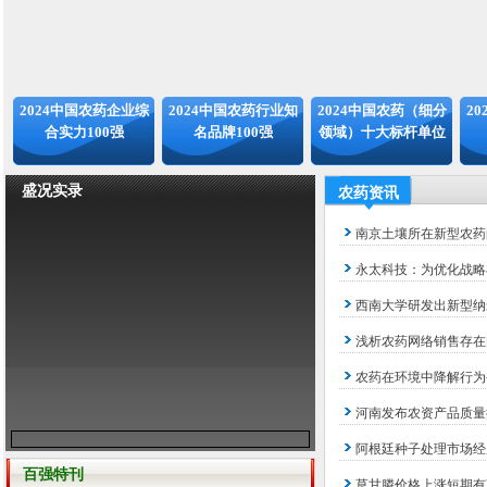
2024中国农药企业综
2024中国农药行业知
2024中国农药（细分
2
合实力100强
名品牌100强
领域）十大标杆单位
盛况实录
农药资讯
南京土壤所在新型农药
永太科技：为优化战略
西南大学研发出新型纳
浅析农药网络销售存在
农药在环境中降解行为
河南发布农资产品质量
阿根廷种子处理市场经
百强特刊
草甘膦价格上涨短期有