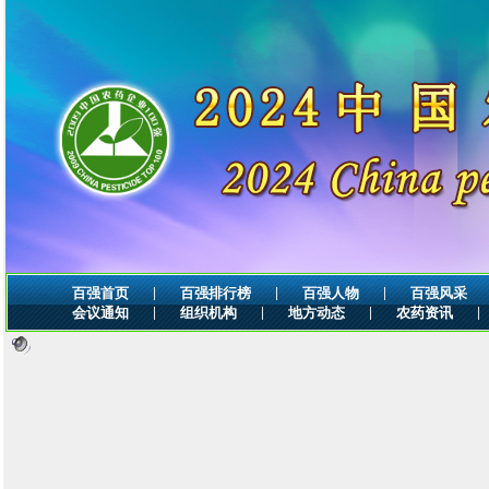
|
|
|
百强首页
百强排行榜
百强人物
百强风采
|
|
|
|
会议通知
组织机构
地方动态
农药资讯