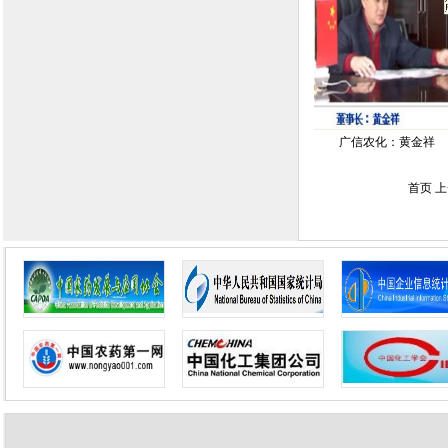
广信农化：黄金祥
首页 上