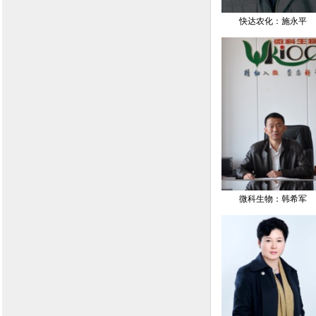
快达农化：施永平
微科生物：韩希军