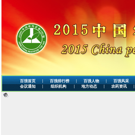
|
|
|
百强首页
百强排行榜
百强人物
百强风采
|
|
|
|
会议通知
组织机构
地方动态
农药资讯