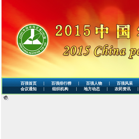
|
|
|
百强首页
百强排行榜
百强人物
百强风采
|
|
|
|
会议通知
组织机构
地方动态
农药资讯