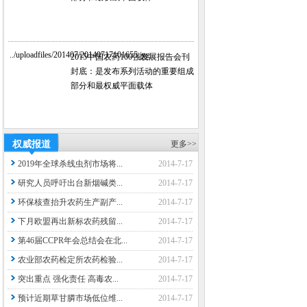
../uploadfiles/201407/20140717101655.jpg
2015中国农药100强发展报告会刊
封底：是发布系列活动的重要组成
部分和最权威平面载体
权威报道
更多>>
2019年全球杀线虫剂市场将...
2014-7-17
研究人员呼吁出台新烟碱类...
2014-7-17
环保核查抬升农药生产副产...
2014-7-17
下月欧盟再出新标农药残留...
2014-7-17
第46届CCPR年会总结会在北...
2014-7-17
农业部农药检定所农药检验...
2014-7-17
突出重点 强化责任 高毒农...
2014-7-17
预计近期草甘膦市场低位维...
2014-7-17