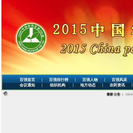
|
|
|
百强首页
百强排行榜
百强人物
百强风采
|
|
|
|
会议通知
组织机构
地方动态
农药资讯
最新公告：
2019