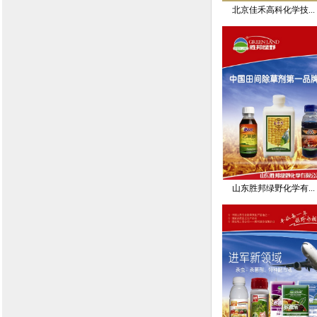
北京佳禾高科化学技...
山东胜邦绿野化学有...