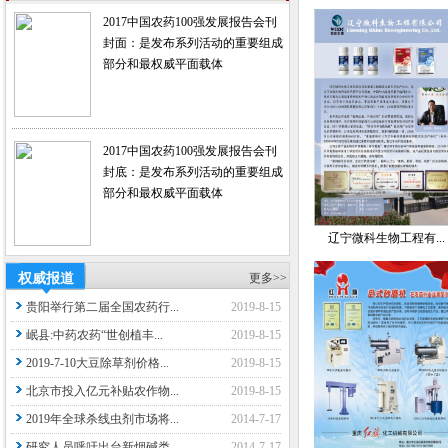
2017中国农药100强发展报告会刊
封面：是发布系列活动的重要组成
部分和最权威平面载体
2017中国农药100强发展报告会刊
封底：是发布系列活动的重要组成
部分和最权威平面载体
辽宁微科生物工程有...
权威报道
更多>>
贵阳举行第二届全国农药行...
2019-8-15
岷县:中药农药“世创植丰...
2019-8-15
2019-7-10大豆除草剂价格...
2019-8-15
北京市投入亿元补贴农作物...
2019-8-15
2019年全球杀线虫剂市场将...
2014-7-17
研究人员呼吁出台新烟碱类...
2014-7-17