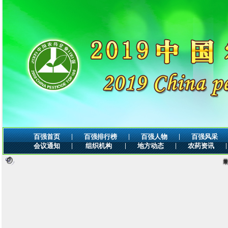
|
|
|
百强首页
百强排行榜
百强人物
百强风采
|
|
|
|
会议通知
组织机构
地方动态
农药资讯
最新公