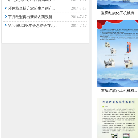
环保核查抬升农药生产副产...
2014-7-17
重庆红旗化工机械有...
下月欧盟再出新标农药残留...
2014-7-17
第46届CCPR年会总结会在北...
2014-7-17
重庆红旗化工机械有...