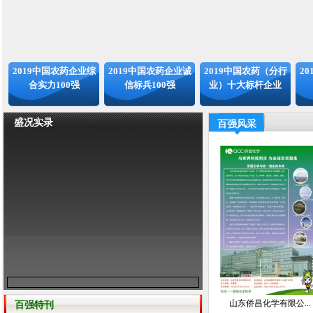
2019中国农药企业综
2019中国农药企业诚
2019中国农药（分行
2
合实力100强
信标兵100强
业）十大标杆企业
盛况实录
百强风采
山东侨昌化学有限公...
百强特刊