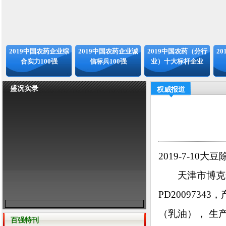
2019中国农药企业综
2019中国农药企业诚
2019中国农药（分行
2
合实力100强
信标兵100强
业）十大标杆企业
盛况实录
权威报道
2019-7-10
天津市博克化
PD2009734
（乳油）， 生产许
百强特刊