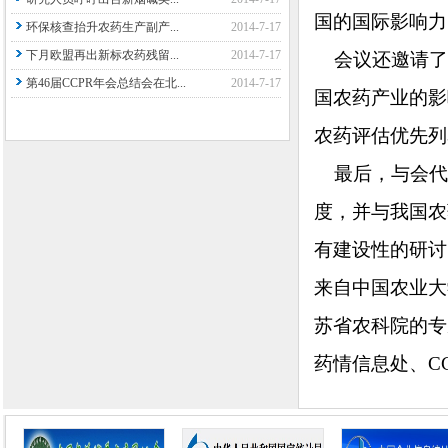
国的国际影响力
环保核查抬升农药生产副产...
2014-7-17
下月欧盟再出新标农药残留...
2014-7-17
会议还邀请了有
第46届CCPR年会总结会在北...
2014-7-17
国农药产业的影
农药评估优先列
最后，与会代表
度，并与我国农
有建设性的研讨
来自中国农业大
苏省农科院的专
药情信息处、C