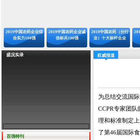
2019中国农药企业综
2019中国农药企业诚
2019中国农药（分行
2
合实力100强
信标兵100强
业）十大标杆企业
盛况实录
权威报道
为总结交流国际
CCPR专家团
理和标准制定上
了第46届国际
百强特刊