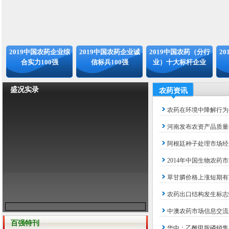
2019中国农药企业综
2019中国农药企业诚
2019中国农药（分行
2
合实力100强
信标兵100强
业）十大标杆企业
盛况实录
农药资讯
农药在环境中降解行为
河南发布农资产品质量
阿根廷种子处理市场经
2014年中国生物农药
草甘膦价格上涨短期有
农药出口结构发生标志
中澳农药市场信息交流
百强特刊
华中：乙酰甲胺磷销售