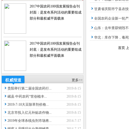
2017中国农药100强发展报告会刊
甘肃省庆阳市宁县农技
封面：是发布系列活动的重要组成
部分和最权威平面载体
全国农药企业新一轮产
山东：去年查获销毁不合
华北：库存下降，毒死
2017中国农药100强发展报告会刊
首页 上
封底：是发布系列活动的重要组成
部分和最权威平面载体
权威报道
更多>>
贵阳举行第二届全国农药行...
2019-8-15
岷县:中药农药“世创植丰...
2019-8-15
2019-7-10大豆除草剂价格...
2019-8-15
北京市投入亿元补贴农作物...
2019-8-15
2019年全球杀线虫剂市场将...
2014-7-17
研究人员呼吁出台新烟碱类...
2014-7-17