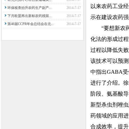
以来农药工业经
环保核查抬升农药生产副产...
2014-7-17
下月欧盟再出新标农药残留...
2014-7-17
示在建设农药强
第46届CCPR年会总结会在北...
2014-7-17
“要想新农药
化法的形成过程
过程以降低失败
该技术可以预测
中指出GABA
进行了介绍。徐
阶段、氨基酸导
新型杀虫剂唑虫
药领域的应用进
合成效率，提升