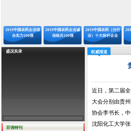
2019中国农药企业综
2019中国农药企业诚
2019中国农药（分行
2
合实力100强
信标兵100强
业）十大标杆企业
盛况实录
权威报道
近日，第二届全
大会分别由贵州
协会李书长，中
沈阳化工大学张
百强特刊