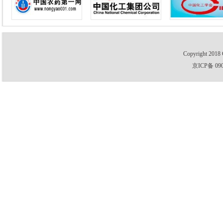
Copyright 2018 
京ICP备 09