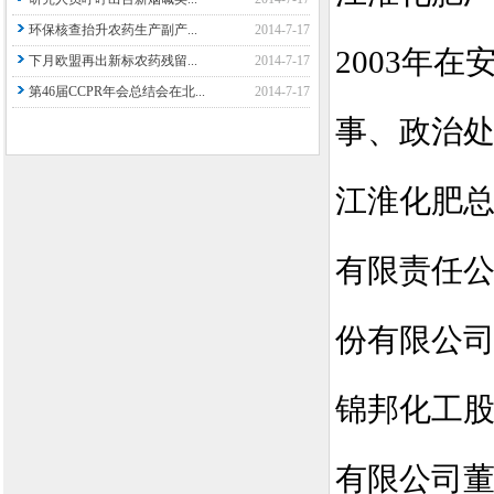
环保核查抬升农药生产副产...
2014-7-17
2003
年在
下月欧盟再出新标农药残留...
2014-7-17
第46届CCPR年会总结会在北...
2014-7-17
事、政治
江淮化肥
有限责任
份有限公
锦邦化工
有限公司