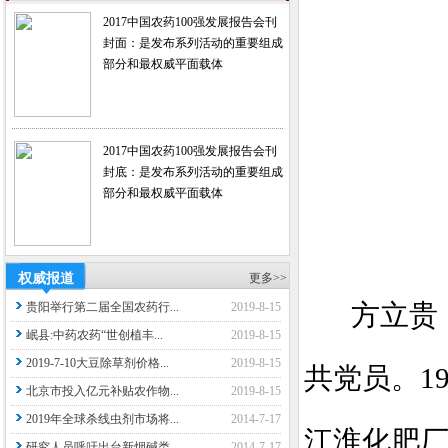
2017中国农药100强发展报告会刊
封面：是发布系列活动的重要组成
部分和最权威平面载体
2017中国农药100强发展报告会刊
封底：是发布系列活动的重要组成
部分和最权威平面载体
权威报道
更多>>
方立贵
贵阳举行第二届全国农药行...
2019-8-15
岷县:中药农药“世创植丰...
2019-8-15
2019-7-10大豆除草剂价格...
2019-8-15
共党员。
1
北京市投入亿元补贴农作物...
2019-8-15
2019年全球杀线虫剂市场将...
2014-7-17
江淮化肥
研究人员呼吁出台新烟碱类...
2014-7-17