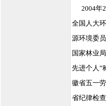
2004
年
2
全国人大
源环境委
国家林业
先进个人”
徽省五一劳
省纪律检