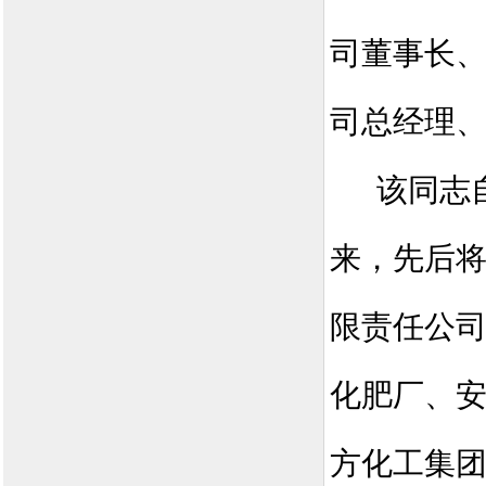
司董事长
司总经理
该同志
来，先后
限责任公
化肥厂、
方化工集