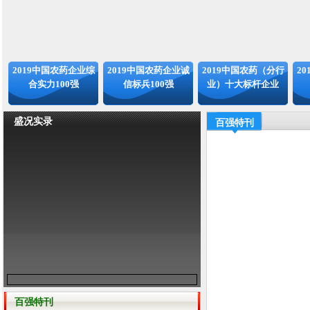
2019中国农药企业综
2019中国农药企业诚
2019中国农药（分行
2
合实力100强
信标兵100强
业）十大标杆企业
盛况实录
百强特刊
百强特刊