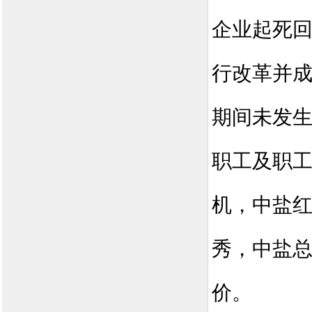
企业起死
行改革并
期间未发
职工及职
机，中盐
秀，中盐
价。