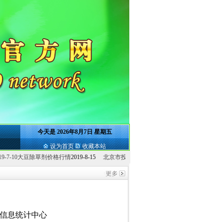
今天是
2026年8月7日 星期五
设为首页
收藏本站
大豆除草剂价格行情
2019-8-15
北京市投入亿元补贴农作物绿色防控...
2019-8-15
2019
位
信息统计中心