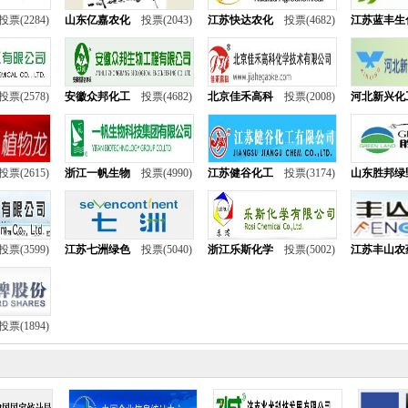
投票(2284)
山东亿嘉农化
投票(2043)
江苏快达农化
投票(4682)
江苏蓝丰生
投票(2578)
安徽众邦化工
投票(4682)
北京佳禾高科
投票(2008)
河北新兴化
投票(2615)
浙江一帆生物
投票(4990)
江苏健谷化工
投票(3174)
山东胜邦绿
投票(3599)
江苏七洲绿色
投票(5040)
浙江乐斯化学
投票(5002)
江苏丰山农
投票(1894)