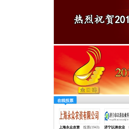
在线投票
上海永众农资
投票(1943)
济宁以涛农业