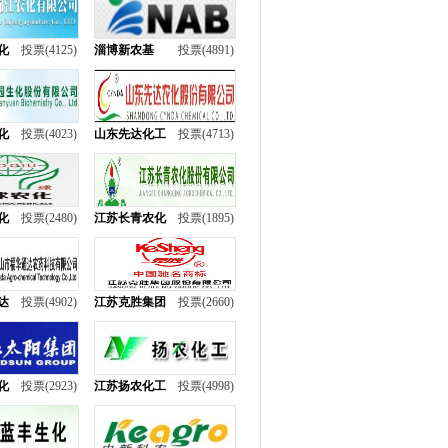
化
投票(4125)
淄博新农基
投票(4891)
化
投票(4023)
山东先达化工
投票(4713)
化
投票(2480)
江苏长青农化
投票(1895)
达
投票(4902)
江苏克胜集团
投票(2660)
化
投票(2923)
江苏扬农化工
投票(4998)