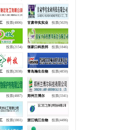
工
投票(4806)
甘肃华实实业
投票(5029)
投票(2154)
张家口科胜邦
投票(1846)
工
投票(2838)
青岛瀚生生物
投票(4850)
投票(4887)
郑州兰博尔
投票(3341)
工
投票(1861)
浙江钱江生物
投票(4496)