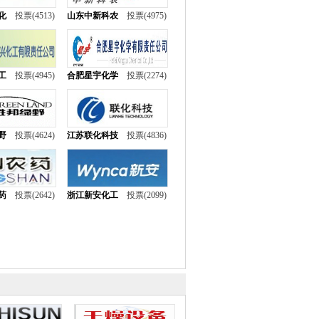
化
投票(4513)
山东中新科农
投票(4975)
工
投票(4945)
合肥星宇化学
投票(2274)
野
投票(4624)
江苏联化科技
投票(4836)
药
投票(2642)
浙江新安化工
投票(2099)