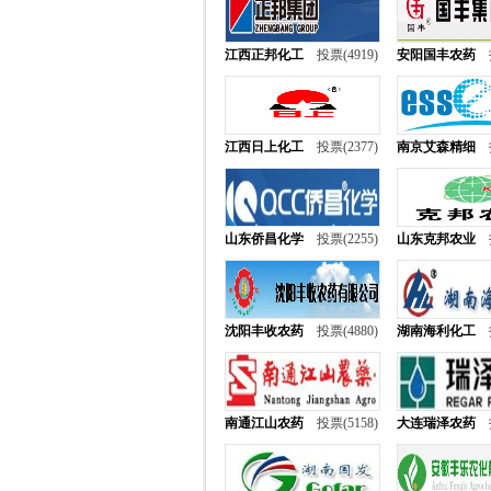
江西正邦化工
投票(4919)
安阳国丰农药
江西日上化工
投票(2377)
南京艾森精细
山东侨昌化学
投票(2255)
山东克邦农业
沈阳丰收农药
投票(4880)
湖南海利化工
南通江山农药
投票(5158)
大连瑞泽农药