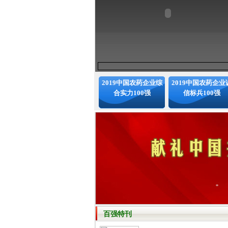
2019中国农药企业综
2019中国农药企业
合实力100强
信标兵100强
百强特刊