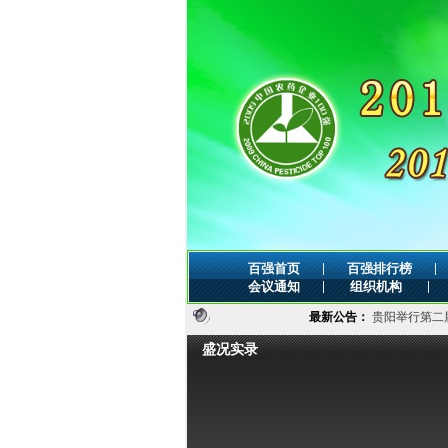
|
|
百强首页
百强排行榜
|
|
会议通知
组织机构
最新公告：
贵阳举行第二届全国农药行业
盛况实录