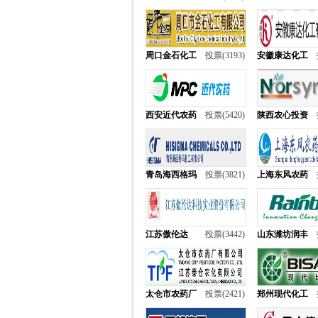
周口金石化工
投票(3193)
安徽康达化工
西安近代农药
投票(5420)
陕西农心投资
青岛海西格玛
投票(3821)
上海东风农药
江苏傲伦达
投票(3442)
山东潍坊润丰
太仓市农药厂
投票(2421)
郑州现代化工