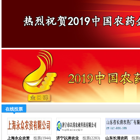
在线投票
上海永众农资
投票(1944)
济宁以涛农业
投票(2283)
山东长清农药
投票(