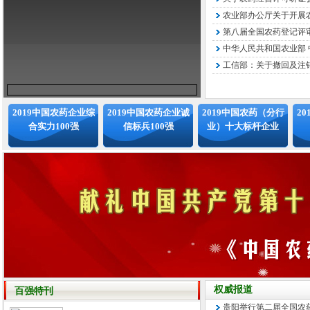
农业部办公厅关于开展农
第八届全国农药登记评审
中华人民共和国农业部 中
工信部：关于撤回及注销
2019中国农药企业综
2019中国农药企业诚
2019中国农药（分行
2
合实力100强
信标兵100强
业）十大标杆企业
权威报道
百强特刊
贵阳举行第二届全国农