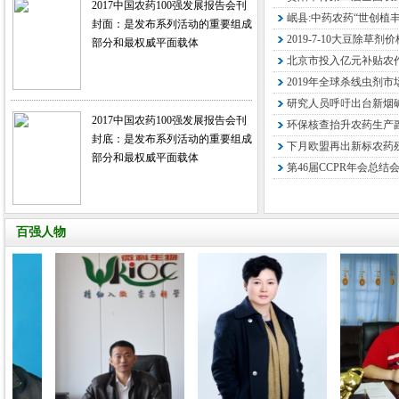
2017中国农药100强发展报告会刊
岷县:中药农药“世创植丰
封面：是发布系列活动的重要组成
2019-7-10大豆除草剂
部分和最权威平面载体
北京市投入亿元补贴农
2019年全球杀线虫剂市
研究人员呼吁出台新烟
2017中国农药100强发展报告会刊
环保核查抬升农药生产
封底：是发布系列活动的重要组成
下月欧盟再出新标农药残
部分和最权威平面载体
第46届CCPR年会总结
百强人物