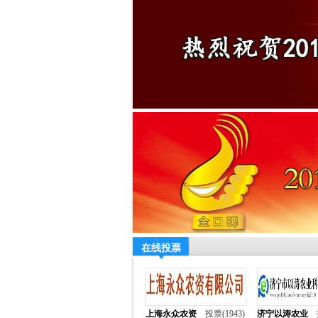
在线投票
上海永众农资
投票(1943)
济宁以涛农业