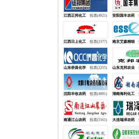
江西正邦化工
投票(4921)
安阳国丰农药
江西日上化工
投票(2377)
南京艾森精细
山东侨昌化学
投票(2255)
山东克邦农业
沈阳丰收农药
投票(4881)
湖南海利化工
南通江山农药
投票(5161)
大连瑞泽农药