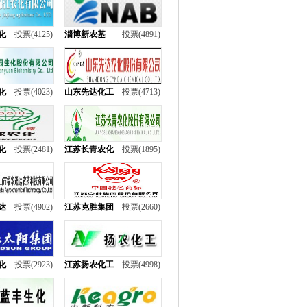
化
投票(4125)
淄博新农基
投票(4891)
化
投票(4023)
山东先达化工
投票(4713)
化
投票(2481)
江苏长青农化
投票(1895)
达
投票(4902)
江苏克胜集团
投票(2660)
化
投票(2923)
江苏扬农化工
投票(4998)