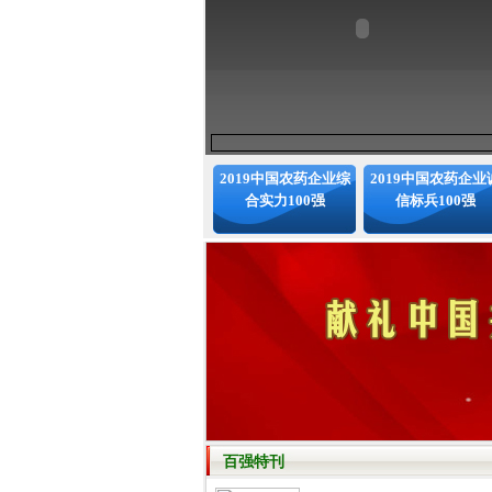
2019中国农药企业综
2019中国农药企业
合实力100强
信标兵100强
百强特刊