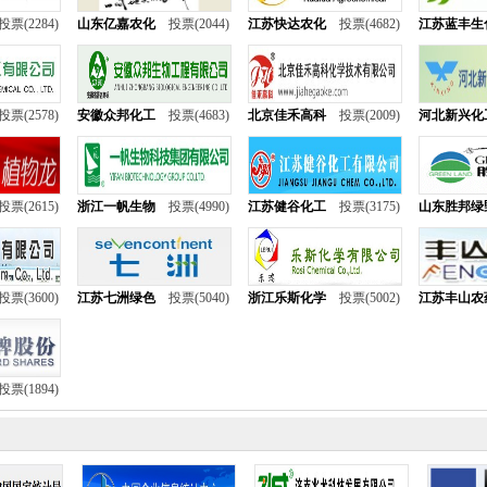
投票(2284)
山东亿嘉农化
投票(2044)
江苏快达农化
投票(4682)
江苏蓝丰生
投票(2578)
安徽众邦化工
投票(4683)
北京佳禾高科
投票(2009)
河北新兴化
投票(2615)
浙江一帆生物
投票(4990)
江苏健谷化工
投票(3175)
山东胜邦绿
投票(3600)
江苏七洲绿色
投票(5040)
浙江乐斯化学
投票(5002)
江苏丰山农
投票(1894)