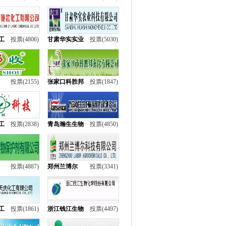
工
投票(4806)
甘肃华实实业
投票(5030)
投票(2155)
张家口科胜邦
投票(1847)
工
投票(2838)
青岛瀚生生物
投票(4850)
投票(4887)
郑州兰博尔
投票(3341)
工
投票(1861)
浙江钱江生物
投票(4497)