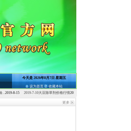
今天是
2026年8月7日 星期五
设为首页
收藏本站
2019-7-10大豆除草剂价格行情
2019-8-15
北京市投入亿元补贴农作物绿色防控...
20
位
信息统计中心