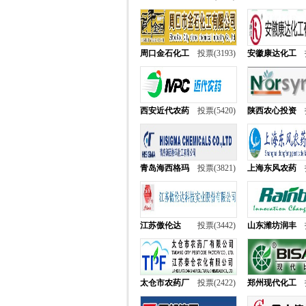
周口金石化工
投票(3193)
安徽康达化工
西安近代农药
投票(5420)
陕西农心投资
青岛海西格玛
投票(3821)
上海东风农药
江苏傲伦达
投票(3442)
山东潍坊润丰
太仓市农药厂
投票(2422)
郑州现代化工