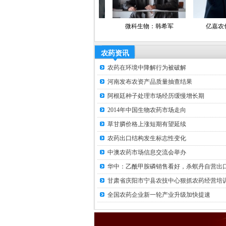
快达农化：施永平
微科生物：韩希军
亿嘉农化：褚爱玲
农药资讯
农药在环境中降解行为被破解
河南发布农资产品质量抽查结果
阿根廷种子处理市场经历缓慢增长期
2014年中国生物农药市场走向
草甘膦价格上涨短期有望延续
农药出口结构发生标志性变化
中澳农药市场信息交流会举办
华中：乙酰甲胺磷销售看好，杀螟丹自营出口.
甘肃省庆阳市宁县农技中心狠抓农药经营培训.
全国农药企业新一轮产业升级加快提速