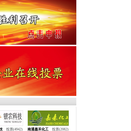
业网、万客化工论坛、中国农业网、
、环渤海区域信息网
技
投票(4942)
南通嘉禾化工
投票(2082)