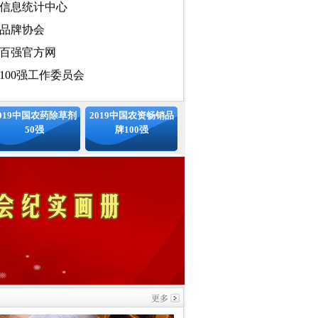
品牌协会
百强官方网
100强工作委员会
国化文化发展中心
019中国农药除草剂
2019中国农资畅销品
50强
牌100强
国化工学会农药专业委员会、中国
信息协会、国家统计局中国统计信
标准中国发展联盟、中国安全品牌
专业委员会
会（排名不分先后）
：
中国农药百强评委会主任
媒大学 教授 博导