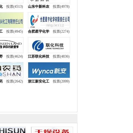
化
投票(4513)
山东中新科农
投票(4978)
工
投票(4945)
合肥星宇化学
投票(2274)
野
投票(4624)
江苏联化科技
投票(4836)
药
投票(2642)
浙江新安化工
投票(2099)