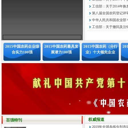
工信部：关于2014年换
第八届全国农药登记评审
中华人民共和国农业部 中
工信部：关于撤回及注销
2015中国农药企业综
2015中国农药最具发
2015中国农药（分行
2
合实力100强
展潜力100强
业）十大领先企业
权威报道
百强特刊
2019年全球杀线虫剂市