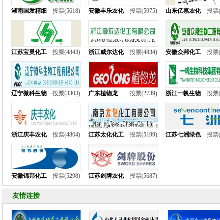
湖南国发精细
投票(5618)
安徽丰乐农化
投票(5975)
山东亿嘉农化
投票(
江苏宝灵化工
投票(4843)
浙江威尔达化
投票(4834)
安徽众邦化工
投票(
辽宁微科生物
投票(3303)
广东植物龙
投票(2739)
浙江一帆生物
投票(
浙江庆丰农化
投票(4864)
江苏太化化工
投票(5199)
江苏七洲绿色
投票(
安徽锦邦化工
投票(5298)
江苏剑牌农化
投票(5687)
友情连接