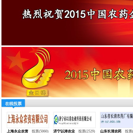
在线投票
上海永众农资
投票(5060)
济宁以涛农业
投票(2529)
山东长清农药
投票(