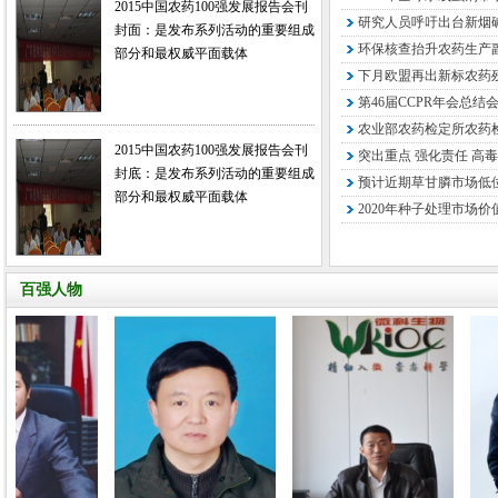
2015中国农药100强发展报告会刊
研究人员呼吁出台新烟
封面：是发布系列活动的重要组成
环保核查抬升农药生产
部分和最权威平面载体
下月欧盟再出新标农药残
第46届CCPR年会总结
农业部农药检定所农药检
2015中国农药100强发展报告会刊
突出重点 强化责任 高毒
封底：是发布系列活动的重要组成
预计近期草甘膦市场低
部分和最权威平面载体
2020年种子处理市场价
百强人物