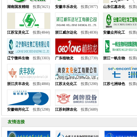
湖南国发精细
投票(5621)
安徽丰乐农化
投票(5977)
山东亿嘉农化
投票(
江苏宝灵化工
投票(4844)
浙江威尔达化
投票(4836)
安徽众邦化工
投票(
辽宁微科生物
投票(3303)
广东植物龙
投票(2739)
浙江一帆生物
投票(
浙江庆丰农化
投票(4866)
江苏太化化工
投票(5200)
江苏七洲绿色
投票(
安徽锦邦化工
投票(5298)
江苏剑牌农化
投票(5689)
友情连接