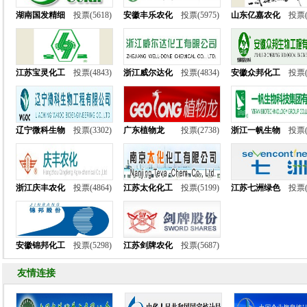
湖南国发精细
投票(5618)
安徽丰乐农化
投票(5975)
山东亿嘉农化
投票(
江苏宝灵化工
投票(4843)
浙江威尔达化
投票(4834)
安徽众邦化工
投票(
辽宁微科生物
投票(3302)
广东植物龙
投票(2738)
浙江一帆生物
投票(
浙江庆丰农化
投票(4864)
江苏太化化工
投票(5199)
江苏七洲绿色
投票(
安徽锦邦化工
投票(5298)
江苏剑牌农化
投票(5687)
友情连接