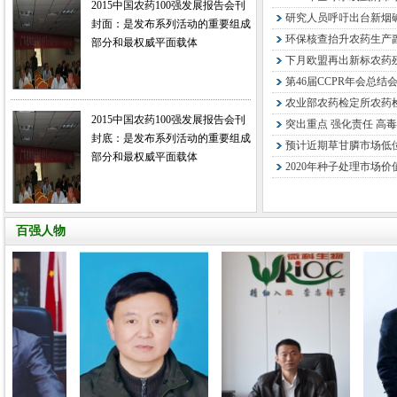
2015中国农药100强发展报告会刊
研究人员呼吁出台新烟
封面：是发布系列活动的重要组成
环保核查抬升农药生产
部分和最权威平面载体
下月欧盟再出新标农药残
第46届CCPR年会总结
农业部农药检定所农药检
2015中国农药100强发展报告会刊
突出重点 强化责任 高毒
封底：是发布系列活动的重要组成
预计近期草甘膦市场低
部分和最权威平面载体
2020年种子处理市场价
百强人物