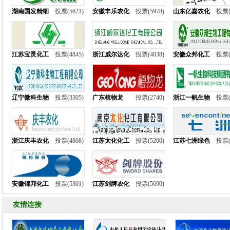
湖南国发精细
投票(5621)
安徽丰乐农化
投票(5978)
山东亿嘉农化
投票(
江苏宝灵化工
投票(4845)
浙江威尔达化
投票(4838)
安徽众邦化工
投票(
辽宁微科生物
投票(3305)
广东植物龙
投票(2740)
浙江一帆生物
投票(
浙江庆丰农化
投票(4868)
江苏太化化工
投票(5200)
江苏七洲绿色
投票(
安徽锦邦化工
投票(5301)
江苏剑牌农化
投票(5690)
友情连接