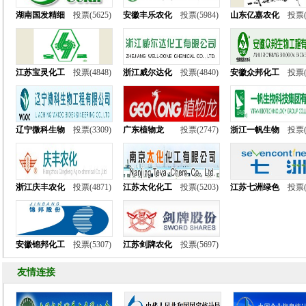
湖南国发精细
投票(5625)
安徽丰乐农化
投票(5984)
山东亿嘉农化
投票(
江苏宝灵化工
投票(4848)
浙江威尔达化
投票(4840)
安徽众邦化工
投票(
辽宁微科生物
投票(3309)
广东植物龙
投票(2747)
浙江一帆生物
投票(
浙江庆丰农化
投票(4871)
江苏太化化工
投票(5203)
江苏七洲绿色
投票(
安徽锦邦化工
投票(5307)
江苏剑牌农化
投票(5697)
友情连接