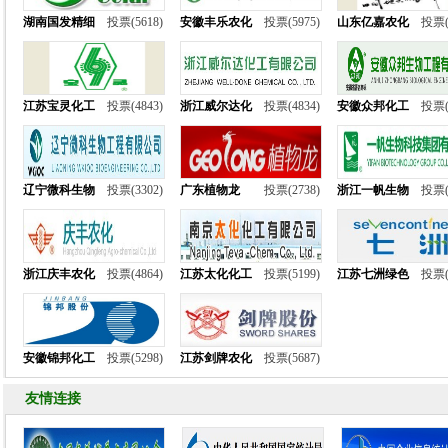
湖南国发精细
投票(5618)
安徽丰乐农化
投票(5975)
山东亿嘉农化
投票(
江苏宝灵化工
投票(4843)
浙江威尔达化
投票(4834)
安徽众邦化工
投票(
辽宁微科生物
投票(3302)
广东植物龙
投票(2738)
浙江一帆生物
投票(
浙江庆丰农化
投票(4864)
江苏太化化工
投票(5199)
江苏七洲绿色
投票(
安徽锦邦化工
投票(5298)
江苏剑牌农化
投票(5687)
友情连接